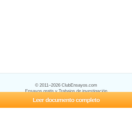
© 2011–2026 ClubEnsayos.com
Ensayos gratis y Trabajos de investigación
Leer documento completo
Ensayos y trabajos
Registrarse
Iniciar sesión