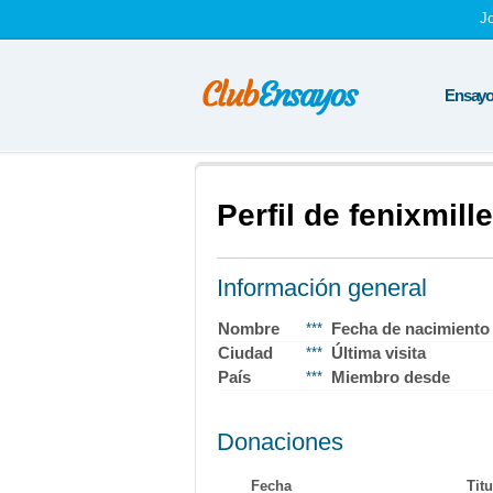
J
Ensayos
Perfil de fenixmil
Información general
Nombre
Fecha de nacimiento
***
Ciudad
Última visita
***
País
Miembro desde
***
Donaciones
Fecha
Titu