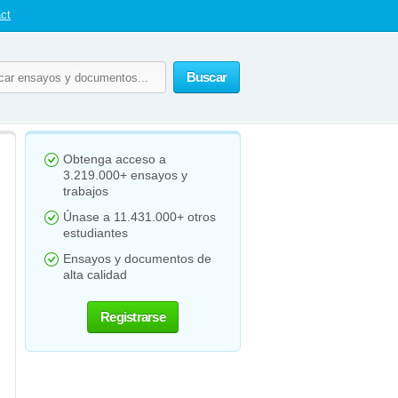
ct
Buscar
Obtenga acceso a
3.219.000+ ensayos y
trabajos
Únase a 11.431.000+ otros
estudiantes
Ensayos y documentos de
alta calidad
Registrarse