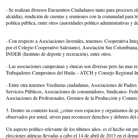
- Se realizan diversos Encuentros Ciudadanos tanto para procesos el
alcaldía), rendición de cuentas y reuniones con la comunidad para tr
política pública, entre otros (autoridades político administrativas y de
- Con respecto a Asociaciones Juveniles, tenemos: Cooperativa Inte
por el Colegio Cooperativo Salesiano), Asociación Sur Colombiana, 
INDER (Instituto de deporte y recreación), entre otros.
- Las asociaciones campesinas y étnicas son diversas pero las mas r
Trabajadores Campesinos del Huila – ATCH y Consejo Regional I
- Entre otra tenemos Veedurías ciudadanas, Asociaciones de Padres
Servicios Públicos, Asociaciones de consumidores, Sindicatos- Fede
Asociaciones de Profesionales, Gremios de la Producción y Comerc
3. Dentro su contexto local, ¿cómo esos espacios y organismos de pa
observados por usted, sirven para reconocer derechos y deberes del
Un aspecto político relevante de los últimos años, es el hecho sin pr
elecciones atípicas llevadas a cabo el 14 de abril de 2013 en el depa