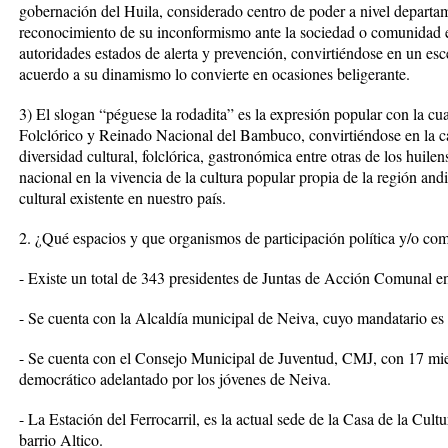
gobernación del Huila, considerado centro de poder a nivel departam
reconocimiento de su inconformismo ante la sociedad o comunidad e
autoridades estados de alerta y prevención, convirtiéndose en un esce
acuerdo a su dinamismo lo convierte en ocasiones beligerante.
3) El slogan “péguese la rodadita” es la expresión popular con la cua
Folclórico y Reinado Nacional del Bambuco, convirtiéndose en la c
diversidad cultural, folclórica, gastronómica entre otras de los huil
nacional en la vivencia de la cultura popular propia de la región and
cultural existente en nuestro país.
2. ¿Qué espacios y que organismos de participación política y/o co
- Existe un total de 343 presidentes de Juntas de Acción Comunal e
- Se cuenta con la Alcaldía municipal de Neiva, cuyo mandatario es
- Se cuenta con el Consejo Municipal de Juventud, CMJ, con 17 miem
democrático adelantado por los jóvenes de Neiva.
- La Estación del Ferrocarril, es la actual sede de la Casa de la Cul
barrio Altico.