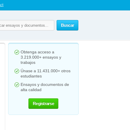
ct
Buscar
Obtenga acceso a
3.219.000+ ensayos y
trabajos
Únase a 11.431.000+ otros
estudiantes
Ensayos y documentos de
alta calidad
Registrarse