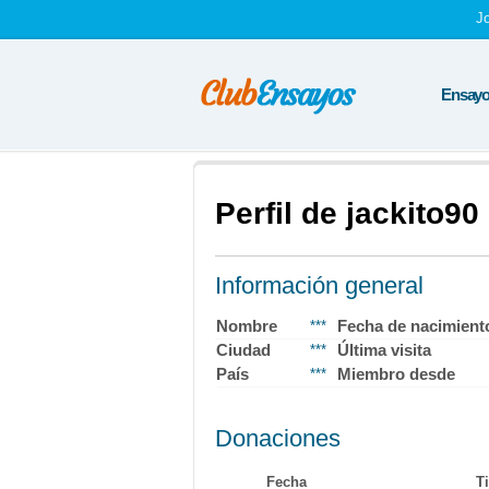
J
Ensayos
Perfil de jackito90
Información general
Nombre
Fecha de nacimient
***
Ciudad
Última visita
***
País
Miembro desde
***
Donaciones
Fecha
Ti