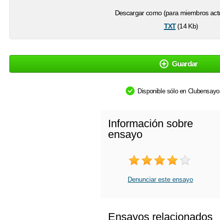
Descargar como (para miembros actu
txt
(14 Kb)
Guardar
Disponible sólo en Clubensay
Información sobre
ensayo
Denunciar este ensayo
Ensayos relacionados