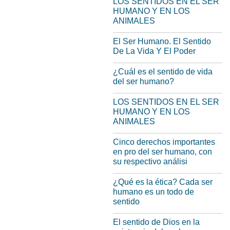
LOS SENTIDOS EN EL SER
HUMANO Y EN LOS
ANIMALES
El Ser Humano. El Sentido
De La Vida Y El Poder
¿Cuál es el sentido de vida
del ser humano?
LOS SENTIDOS EN EL SER
HUMANO Y EN LOS
ANIMALES
Cinco derechos importantes
en pro del ser humano, con
su respectivo análisi
¿Qué es la ética? Cada ser
humano es un todo de
sentido
El sentido de Dios en la