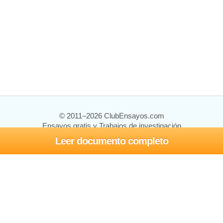
© 2011–2026 ClubEnsayos.com
Ensayos gratis y Trabajos de investigación
Leer documento completo
Ensayos y trabajos
Registrarse
Iniciar sesión
Ayuda