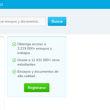
ct
Buscar
Obtenga acceso a
3.219.000+ ensayos y
trabajos
Únase a 11.431.000+ otros
estudiantes
Ensayos y documentos de
alta calidad
Registrarse