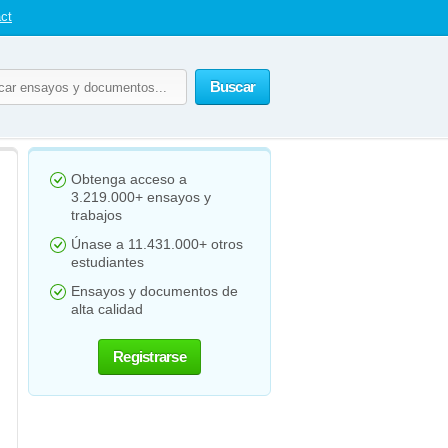
ct
Buscar
Obtenga acceso a
3.219.000+ ensayos y
trabajos
Únase a 11.431.000+ otros
estudiantes
Ensayos y documentos de
alta calidad
Registrarse