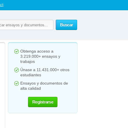
ct
Buscar
Obtenga acceso a
3.219.000+ ensayos y
trabajos
Únase a 11.431.000+ otros
estudiantes
Ensayos y documentos de
alta calidad
Registrarse