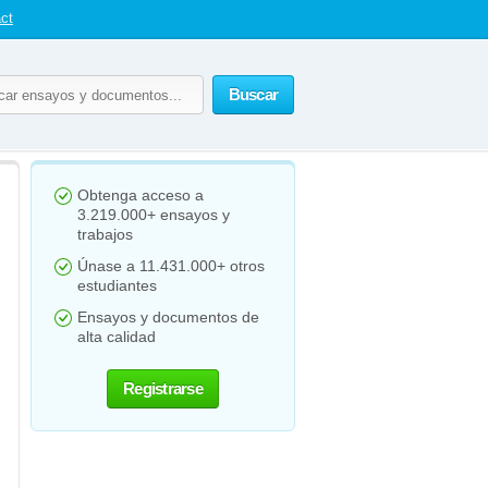
ct
Buscar
Obtenga acceso a
3.219.000+ ensayos y
trabajos
Únase a 11.431.000+ otros
estudiantes
Ensayos y documentos de
alta calidad
Registrarse