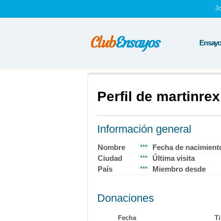
J
Ensayos
Perfil de martinrex
Información general
Nombre
Fecha de nacimient
***
Ciudad
Última visita
***
País
Miembro desde
***
Donaciones
Fecha
Ti