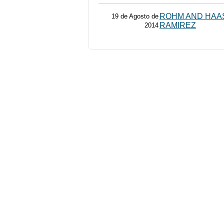
ROHM AND HAAS
19 de Agosto de
RAMIREZ
2014