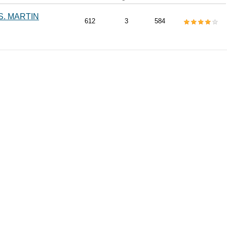
. MARTIN
612
3
584