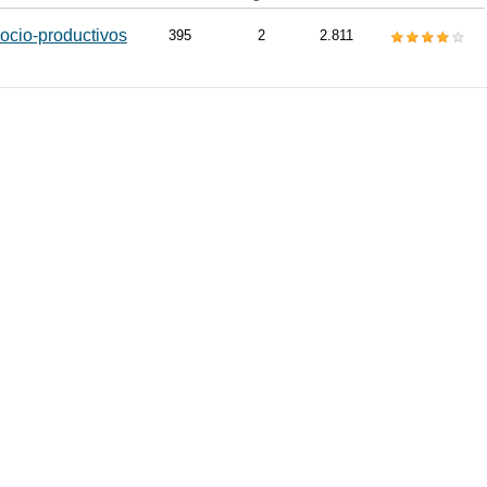
ocio-productivos
395
2
2.811