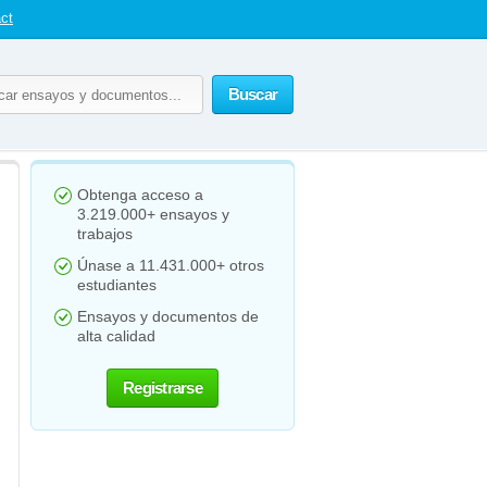
ct
Buscar
Obtenga acceso a
3.219.000+ ensayos y
trabajos
Únase a 11.431.000+ otros
estudiantes
Ensayos y documentos de
alta calidad
Registrarse