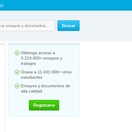
ct
Buscar
Obtenga acceso a
3.219.000+ ensayos y
trabajos
Únase a 11.431.000+ otros
estudiantes
Ensayos y documentos de
alta calidad
Registrarse