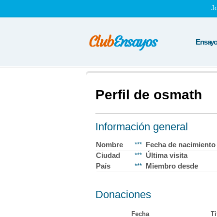
J
Ensayos
Perfil de osmath
Información general
Nombre
Fecha de nacimiento
***
Ciudad
Última visita
***
País
Miembro desde
***
Donaciones
Fecha
Ti