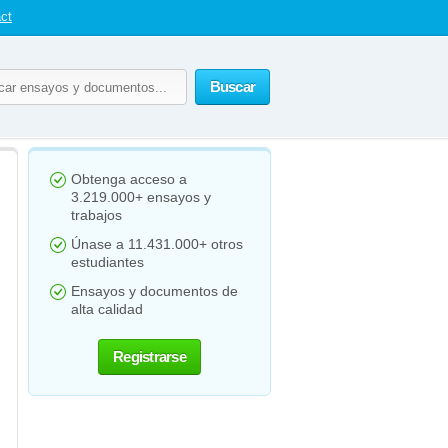
ct
Buscar
Obtenga acceso a
3.219.000+ ensayos y
trabajos
Únase a 11.431.000+ otros
estudiantes
Ensayos y documentos de
alta calidad
Registrarse