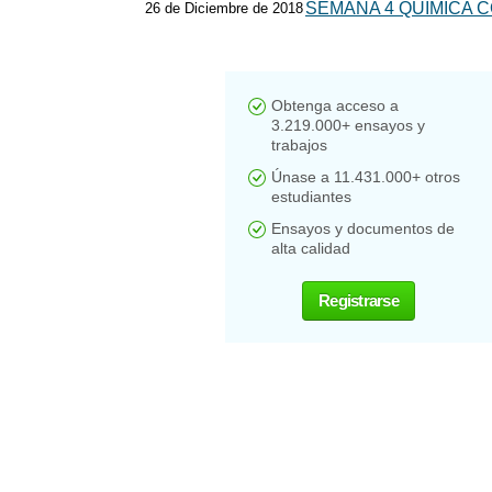
SEMANA 4 QUIMICA 
26 de Diciembre de 2018
Obtenga acceso a
3.219.000+ ensayos y
trabajos
Únase a 11.431.000+ otros
estudiantes
Ensayos y documentos de
alta calidad
Registrarse