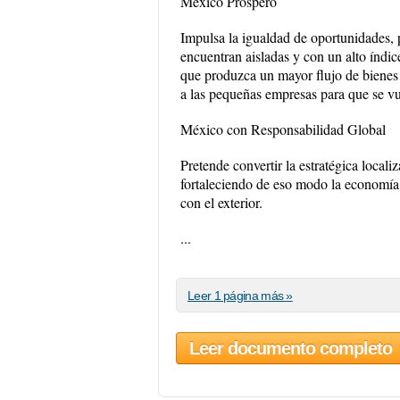
México Prospero
Impulsa la igualdad de oportunidades, 
encuentran aisladas y con un alto índi
que produzca un mayor flujo de bienes
a las pequeñas empresas para que se v
México con Responsabilidad Global
Pretende convertir la estratégica locali
fortaleciendo de eso modo la economía
con el exterior.
...
Leer 1 página más »
Leer documento completo