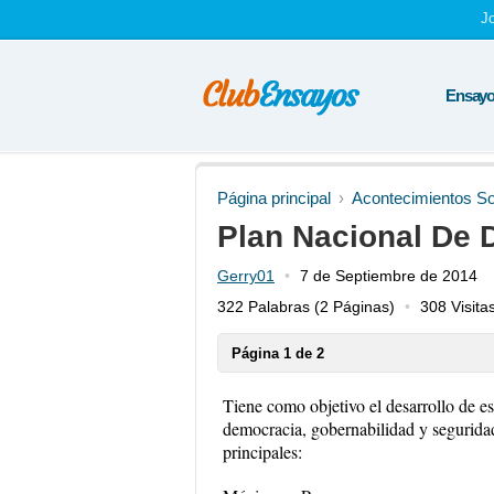
J
Ensayos
Página principal
Acontecimientos So
Plan Nacional De D
Gerry01
7 de Septiembre de 2014
322 Palabras
(2 Páginas)
308 Visita
Página 1 de 2
Tiene como objetivo el desarrollo de es
democracia, gobernabilidad y segurida
principales: