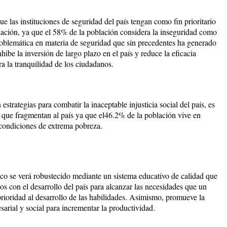
ue las instituciones de seguridad del país tengan como fin prioritario
oblación, ya que el 58% de la población considera la inseguridad como
roblemática en materia de seguridad que sin precedentes ha generado
hibe la inversión de largo plazo en el país y reduce la eficacia
ra la tranquilidad de los ciudadanos.
estrategias para combatir la inaceptable injusticia social del país, es
d que fragmentan al país ya que el46.2% de la población vive en
condiciones de extrema pobreza.
co se verá robustecido mediante un sistema educativo de calidad que
 con el desarrollo del país para alcanzar las necesidades que un
oridad al desarrollo de las habilidades. Asimismo, promueve la
sarial y social para incrementar la productividad.