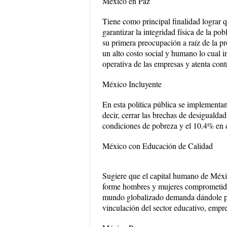
México en Paz
Tiene como principal finalidad lograr q
garantizar la integridad física de la p
su primera preocupación a raíz de la p
un alto costo social y humano lo cual in
operativa de las empresas y atenta cont
México Incluyente
En esta política pública se implementan 
decir, cerrar las brechas de desigualda
condiciones de pobreza y el 10.4% en 
México con Educación de Calidad
Sugiere que el capital humano de Méxi
forme hombres y mujeres comprometidos
mundo globalizado demanda dándole pri
vinculación del sector educativo, empre