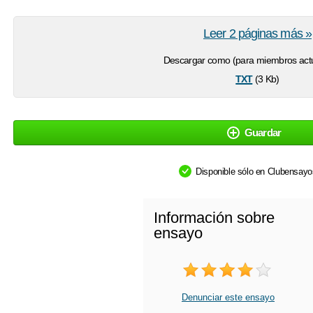
Leer 2 páginas más »
Descargar como (para miembros actu
txt
(3 Kb)
Guardar
Disponible sólo en Clubensay
Información sobre
ensayo
Denunciar este ensayo