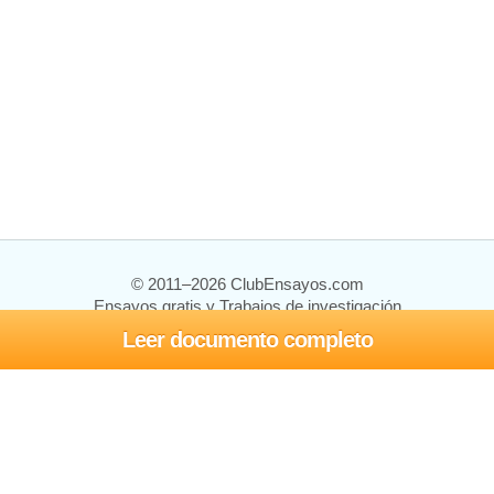
© 2011–2026 ClubEnsayos.com
Ensayos gratis y Trabajos de investigación
Leer documento completo
Ensayos y trabajos
Registrarse
Iniciar sesión
Ayuda