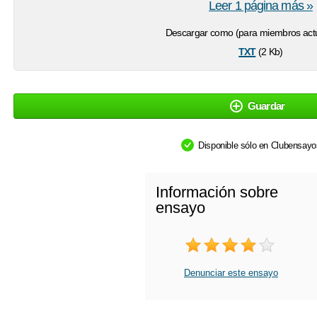
Leer 1 página más »
Descargar como (para miembros actu
txt
(2 Kb)
Guardar
Disponible sólo en Clubensay
Información sobre
ensayo
Denunciar este ensayo