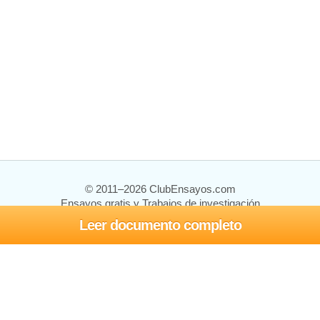
© 2011–2026 ClubEnsayos.com
Ensayos gratis y Trabajos de investigación
Leer documento completo
Ensayos y trabajos
Registrarse
Iniciar sesión
Ayuda