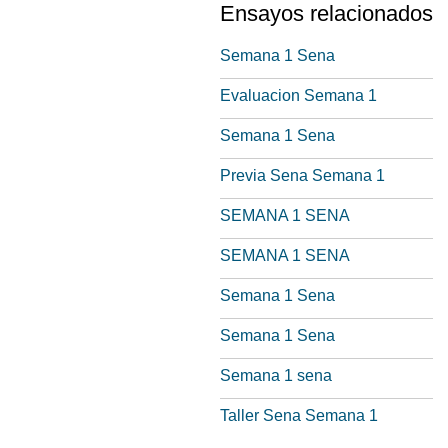
Ensayos relacionados
Semana 1 Sena
Evaluacion Semana 1
Semana 1 Sena
Previa Sena Semana 1
SEMANA 1 SENA
SEMANA 1 SENA
Semana 1 Sena
Semana 1 Sena
Semana 1 sena
Taller Sena Semana 1