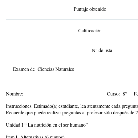
Puntaje obtenido
Calificación
N° de 
Examen de Ciencias Naturales
Nombre: Curso: 8° Fech
Instrucciones:
Estimado(a) estudiante, lea atentamente cada pregunt
Recuerde que puede realizar preguntas al profesor sólo después de 2
Unidad I “ La nutrición en el ser humano”
Ítem I Alternativas (6 puntos)