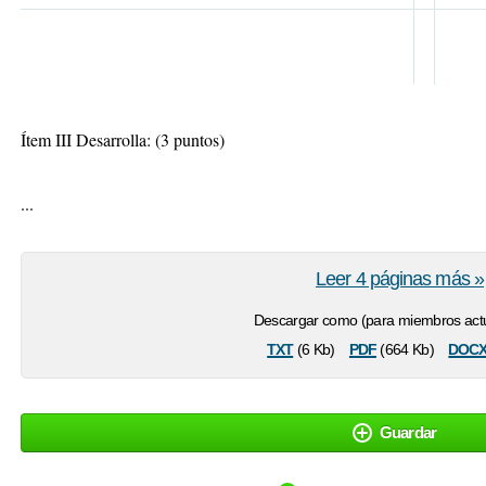
Ítem III Desarrolla: (3 puntos)
...
Leer 4 páginas más »
Descargar como (para miembros actu
txt
pdf
doc
(6 Kb)
(664 Kb)
Guardar