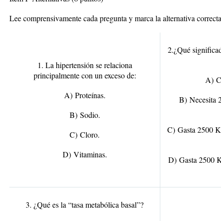
Lee comprensivamente cada pregunta y marca la alternativa correct
2.¿Qué significa
1. La hipertensión se relaciona
principalmente con un exceso de:
A)
Co
A)
Proteínas.
B)
Necesita 2
B)
Sodio.
C)
Gasta 2500 Kc
C)
Cloro.
D)
Vitaminas.
D)
Gasta 2500 Kca
3. ¿Qué es la “tasa metabólica basal”?