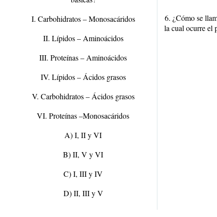
6. ¿Cómo se llama
I. Carbohidratos – Monosacáridos
la cual ocurre el
II. Lípidos – Aminoácidos
III. Proteínas – Aminoácidos
IV. Lípidos – Ácidos grasos
V. Carbohidratos – Ácidos grasos
VI. Proteínas –Monosacáridos
A) I, II y VI
B) II, V y VI
C) I, III y IV
D) II, III y V