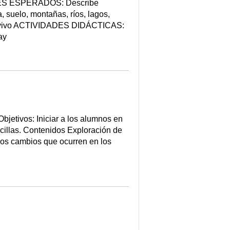
JES ESPERADOS: Describe
, suelo, montañas, ríos, lagos,
de vivo ACTIVIDADES DIDÁCTICAS:
ay
etivos: Iniciar a los alumnos en
ncillas. Contenidos Exploración de
nos cambios que ocurren en los