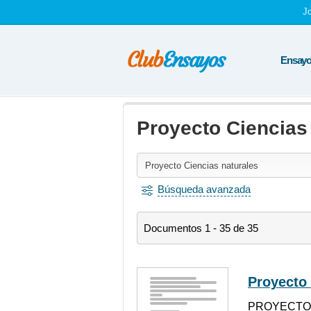
J
Ensayos
Proyecto Ciencias
Búsqueda avanzada
Documentos 1 - 35 de 35
Proyecto 
PROYECTO N