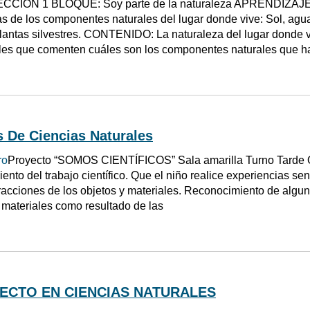
ECCIÓN 1 BLOQUE: Soy parte de la naturaleza APRENDIZA
cas de los componentes naturales del lugar donde vive: Sol, agua
plantas silvestres. CONTENIDO: La naturaleza del lugar don
les que comenten cuáles son los componentes naturales que h
 De Ciencias Naturales
ro
Proyecto “SOMOS CIENTÍFICOS” Sala amarilla Turno Tarde Obj
ento del trabajo científico. Que el niño realice experiencias se
racciones de los objetos y materiales. Reconocimiento de algu
s materiales como resultado de las
ECTO EN CIENCIAS NATURALES