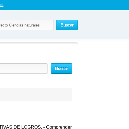
ct
Buscar
Buscar
TIVAS DE LOGROS. • Comprender