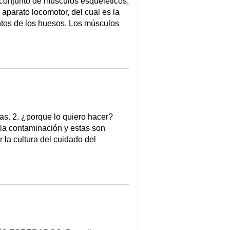
onjunto de músculos esqueléticos,
aparato locomotor, del cual es la
ntos de los huesos. Los músculos
. 2. ¿porque lo quiero hacer?
la contaminación y estas son
 la cultura del cuidado del