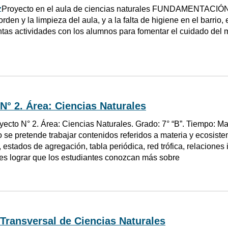
z
Proyecto en el aula de ciencias naturales FUNDAMENTACIÓN D
rden y la limpieza del aula, y a la falta de higiene en el barrio,
tintas actividades con los alumnos para fomentar el cuidado del
N° 2. Área: Ciencias Naturales
yecto N° 2. Área: Ciencias Naturales. Grado: 7° “B”. Tiempo: 
 se pretende trabajar contenidos referidos a materia y ecosistem
estados de agregación, tabla periódica, red trófica, relaciones i
 es lograr que los estudiantes conozcan más sobre
Transversal de Ciencias Naturales