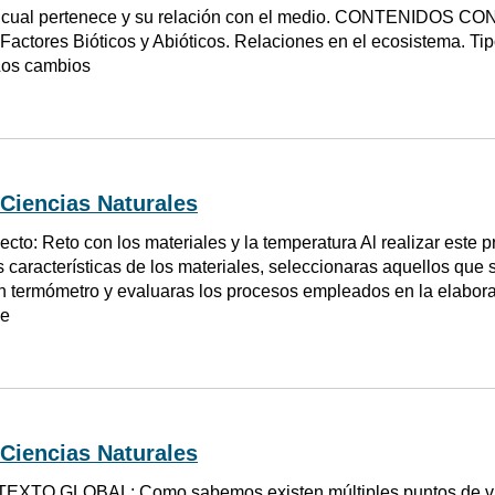
el cual pertenece y su relación con el medio. CONTENIDOS 
 Factores Bióticos y Abióticos. Relaciones en el ecosistema. Ti
Los cambios
Ciencias Naturales
ecto: Reto con los materiales y la temperatura Al realizar este 
s características de los materiales, seleccionaras aquellos qu
n termómetro y evaluaras los procesos empleados en la elaborac
de
Ciencias Naturales
XTO GLOBAL: Como sabemos existen múltiples puntos de vist