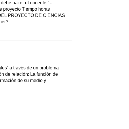
 debe hacer el docente 1-
e proyecto Tiempo horas
LAN DEL PROYECTO DE CIENCIAS
ber?
ales” a través de un problema
ón de relación: La función de
formación de su medio y