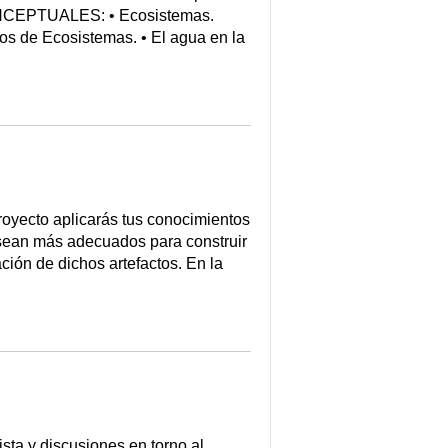
CONCEPTUALES: • Ecosistemas.
pos de Ecosistemas. • El agua en la
proyecto aplicarás tus conocimientos
e sean más adecuados para construir
ión de dichos artefactos. En la
a y discusiones en torno al