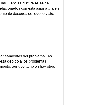
las Ciencias Naturales se ha
relacionados con esta asignatura en
emente después de todo lo visto,
planeamientos del problema Las
lleza debido a los problemas
imiento; aunque también hay otros