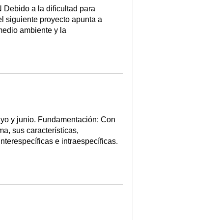
ebido a la dificultad para
 el siguiente proyecto apunta a
 medio ambiente y la
Mayo y junio. Fundamentación: Con
a, sus características,
nterespecíficas e intraespecíficas.