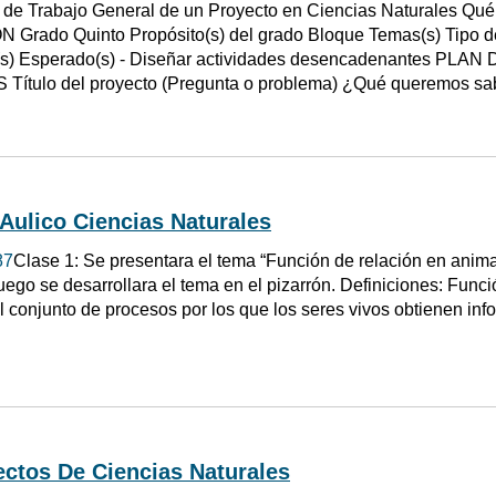
 de Trabajo General de un Proyecto en Ciencias Naturales Qué
Grado Quinto Propósito(s) del grado Bloque Temas(s) Tipo d
(s) Esperado(s) - Diseñar actividades desencadenantes P
ítulo del proyecto (Pregunta o problema) ¿Qué queremos sa
Aulico Ciencias Naturales
87
Clase 1: Se presentara el tema “Función de relación en anim
uego se desarrollara el tema en el pizarrón. Definiciones: Funci
el conjunto de procesos por los que los seres vivos obtienen in
ctos De Ciencias Naturales