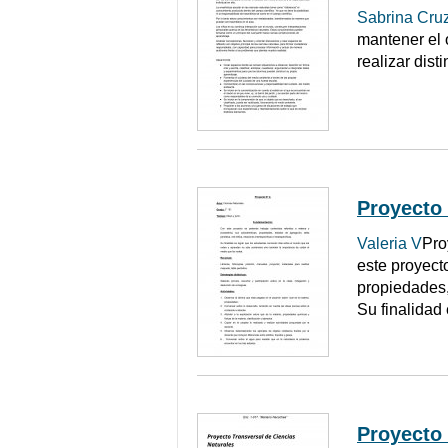
Sabrina Cru
mantener el o
realizar dis
Proyecto 
Valeria V
Pro
este proyecto
propiedades, 
Su finalidad
Proyecto 