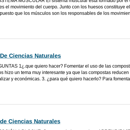
ISTEMA MUSCULAR El sistema muscular está formado por el c
es el movimiento del cuerpo. Junto con los huesos constituye el 
, puesto que los músculos son los responsables de los movimie
De Ciencias Naturales
NTAS 1¿.que quiero hacer? Fomentar el uso de las compostas
s hizo un tema muy interesante ya que las compostas reducen 
ealizar y económicas. 3. ¿para qué quiero hacerlo? Para fomentar
de Ciencias Naturales