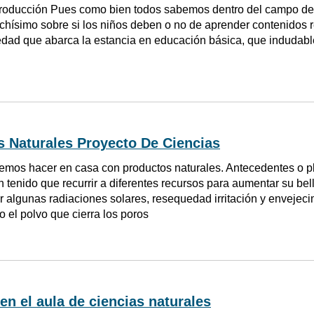
troducción Pues como bien todos sabemos dentro del campo de 
chísimo sobre si los niños deben o no de aprender contenidos 
edad que abarca la estancia en educación básica, que indudabl
s Naturales Proyecto De Ciencias
emos hacer en casa con productos naturales. Antecedentes o 
 tenido que recurrir a diferentes recursos para aumentar su be
 algunas radiaciones solares, resequedad irritación y envejec
o el polvo que cierra los poros
en el aula de ciencias naturales