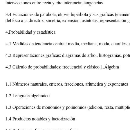
intersecciones entre recta y circunferencia; tangencias
3.4 Ecuaciones de parábola, elipse, hipérbola y sus gráficas (element
del foco a la directriz, simetría, extensión, asíntotas, representació
4.Probabilidad y estadística
4.1 Medidas de tendencia central: media, mediana, moda, cuartiles, d
4.2 Representaciones gráficas: diagramas de árbol, histogramas, polí
4.3 Cálculo de probabilidades: frecuencial y clásico.1.Álgebra
1.1 Números naturales, enteros, fracciones, aritmética y exponentes
1.2 Lenguaje algebraico
1.3 Operaciones de monomios y polinomios (adición, resta, multiplic
1.4 Productos notables y factorización