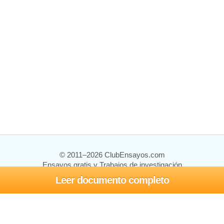
© 2011–2026 ClubEnsayos.com
Ensayos gratis y Trabajos de investigación
Leer documento completo
Ensayos y trabajos
Registrarse