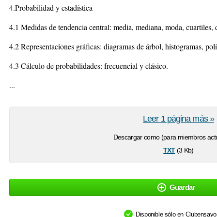
4.Probabilidad y estadística
4.1 Medidas de tendencia central: media, mediana, moda, cuartiles, d
4.2 Representaciones gráficas: diagramas de árbol, histogramas, polí
4.3 Cálculo de probabilidades: frecuencial y clásico.
...
Leer 1 página más »
Descargar como (para miembros actu
txt
(3 Kb)
Guardar
Disponible sólo en Clubensay