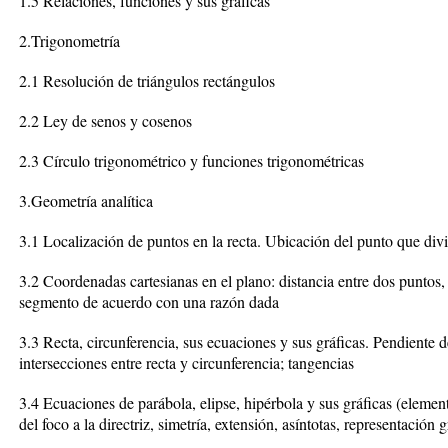
1.5 Relaciones, funciones y sus gráficas
2.Trigonometría
2.1 Resolución de triángulos rectángulos
2.2 Ley de senos y cosenos
2.3 Círculo trigonométrico y funciones trigonométricas
3.Geometría analítica
3.1 Localización de puntos en la recta. Ubicación del punto que di
3.2 Coordenadas cartesianas en el plano: distancia entre dos puntos
segmento de acuerdo con una razón dada
3.3 Recta, circunferencia, sus ecuaciones y sus gráficas. Pendiente de
intersecciones entre recta y circunferencia; tangencias
3.4 Ecuaciones de parábola, elipse, hipérbola y sus gráficas (element
del foco a la directriz, simetría, extensión, asíntotas, representació