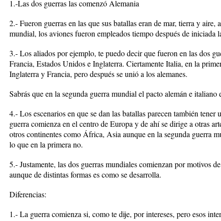
1.-Las dos guerras las comenzó Alemania
2.- Fueron guerras en las que sus batallas eran de mar, tierra y aire,
mundial, los aviones fueron empleados tiempo después de iniciada l
3.- Los aliados por ejemplo, te puedo decir que fueron en las dos gue
Francia, Estados Unidos e Inglaterra. Ciertamente Italia, en la primer
Inglaterra y Francia, pero después se unió a los alemanes.
Sabrás que en la segunda guerra mundial el pacto alemán e italiano 
4.- Los escenarios en que se dan las batallas parecen también tener u
guerra comienza en el centro de Europa y de ahí se dirige a otras ar
otros continentes como África, Asia aunque en la segunda guerra mund
lo que en la primera no.
5.- Justamente, las dos guerras mundiales comienzan por motivos de 
aunque de distintas formas es como se desarrolla.
Diferencias:
1.- La guerra comienza si, como te dije, por intereses, pero esos inte