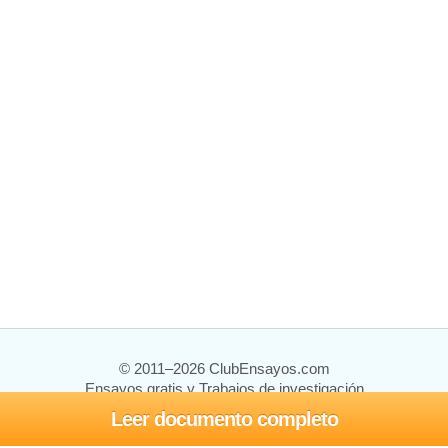
© 2011–2026 ClubEnsayos.com
Ensayos gratis y Trabajos de investigación
Leer documento completo
Ensayos y trabajos