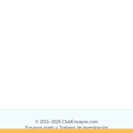
© 2011–2026 ClubEnsayos.com
Ensayos gratis y Trabajos de investigación