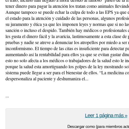
tener dinero para pagar la atención los tratan como animales llevándo
Aunque tampoco se puede echar la culpa de todo a las EPS ya que e
el estado para la atención y cuidado de las personas, algunos profes
su juramento y ética ya que les imponen leyes y normas que si no las
sanción o incluso el despido. También hay médicos o profesionales 
les gusta el dinero fácil y la avaricia, lastimosamente a esta clase d
pruebas y nadie se atreve a denunciar los atropellos por miedo a ser
inconformismo. El tiempo de las citas es insuficiente para detectar pa
aumentando así la rentabilidad para ellos ya que se evitan gastar dine
esto no solo afecta a los médicos o trabajadores de la salud esto le
porque la salud esta amortiguando los golpes de la ley mostrando so
sistema puede llegar a ser para el bienestar de ellos. “La medicina 
despersonaliza al paciente y deshumaniza el...
...
Leer 1 página más »
Descargar como (para miembros actu