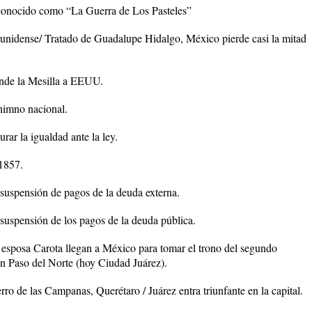
 conocido como “La Guerra de Los Pasteles”
unidense/ Tratado de Guadalupe Hidalgo, México pierde casi la mitad
nde la Mesilla a EEUU.
 himno nacional.
ar la igualdad ante la ley.
1857.
 suspensión de pagos de la deuda externa.
 suspensión de los pagos de la deuda pública.
sposa Carota llegan a México para tomar el trono del segundo
en Paso del Norte (hoy Ciudad Juárez).
ro de las Campanas, Querétaro / Juárez entra triunfante en la capital.