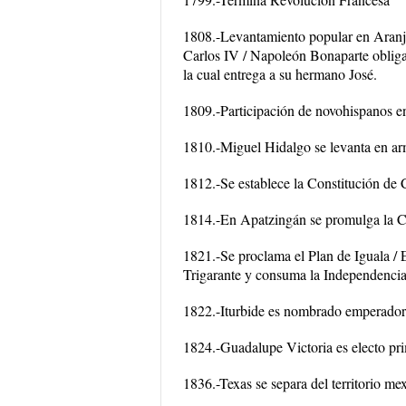
1808.-Levantamiento popular en Aranju
Carlos IV / Napoleón Bonaparte obliga
la cual entrega a su hermano José.
1809.-Participación de novohispanos en
1810.-Miguel Hidalgo se levanta en ar
1812.-Se establece la Constitución de 
1814.-En Apatzingán se promulga la Co
1821.-Se proclama el Plan de Iguala / 
Trigarante y consuma la Independencia
1822.-Iturbide es nombrado emperador
1824.-Guadalupe Victoria es electo pr
1836.-Texas se separa del territorio me