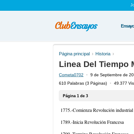
J
Ensayos
Página principal
Historia
Linea Del Tiempo 
Cometa0702
9 de Septiembre de 2
610 Palabras
(3 Páginas)
49.377 Vis
Página 1 de 3
1775.-Comienza Revolución industrial
1789.-Inicia Revolución Francesa
1799.-Termina Revolución Francesa