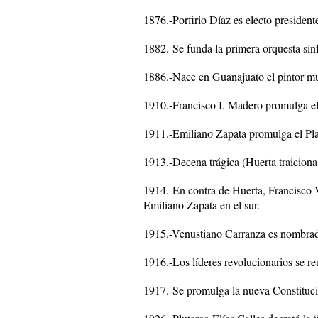
1876.-Porfirio Díaz es electo presiden
1882.-Se funda la primera orquesta si
1886.-Nace en Guanajuato el pintor mu
1910.-Francisco I. Madero promulga el 
1911.-Emiliano Zapata promulga el Pla
1913.-Decena trágica (Huerta traiciona
1914.-En contra de Huerta, Francisco V
Emiliano Zapata en el sur.
1915.-Venustiano Carranza es nombrado
1916.-Los líderes revolucionarios se r
1917.-Se promulga la nueva Constituc