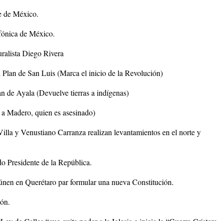
te de México.
nfónica de México.
ralista Diego Rivera
Plan de San Luis (Marca el inicio de la Revolución)
n de Ayala (Devuelve tierras a indígenas)
 a Madero, quien es asesinado)
illa y Venustiano Carranza realizan levantamientos en el norte y
 Presidente de la República.
eúnen en Querétaro par formular una nueva Constitución.
ión.