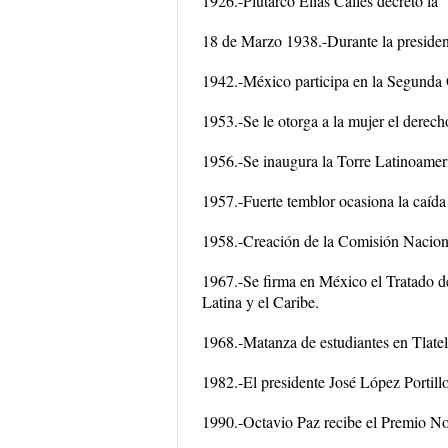
1926.-Plutarco Elías Calles decretó la “
18 de Marzo 1938.-Durante la presidenc
1942.-México participa en la Segunda 
1953.-Se le otorga a la mujer el derecho
1956.-Se inaugura la Torre Latinoamer
1957.-Fuerte temblor ocasiona la caída
1958.-Creación de la Comisión Naciona
1967.-Se firma en México el Tratado d
Latina y el Caribe.
1968.-Matanza de estudiantes en Tlate
1982.-El presidente José López Portil
1990.-Octavio Paz recibe el Premio No