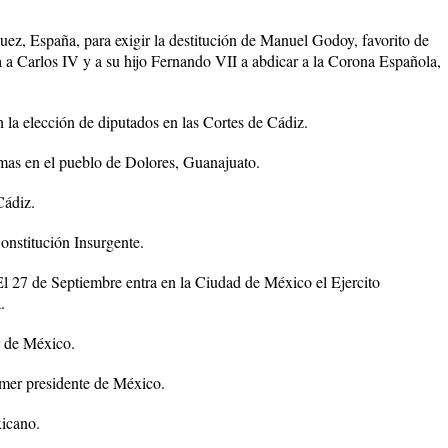
ez, España, para exigir la destitución de Manuel Godoy, favorito de
 a Carlos IV y a su hijo Fernando VII a abdicar a la Corona Española,
 la elección de diputados en las Cortes de Cádiz.
mas en el pueblo de Dolores, Guanajuato.
Cádiz.
nstitución Insurgente.
El 27 de Septiembre entra en la Ciudad de México el Ejercito
.
 de México.
imer presidente de México.
xicano.