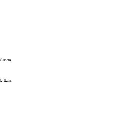
 Guerra
e Italia