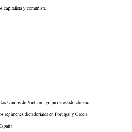
 capitalista y comunista
tados Unidos de Vietnam, golpe de estado chileno
s regimenes dictadoriales en Porutgal y Grecia
 España