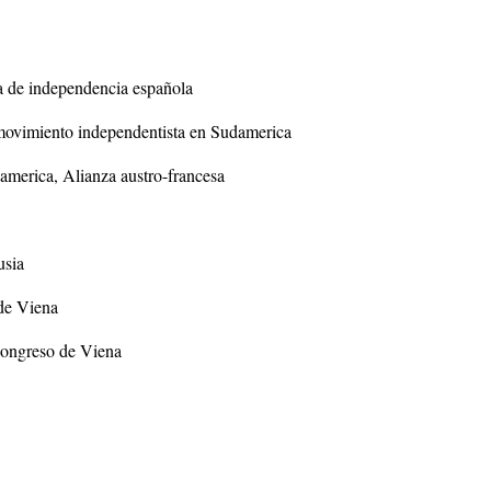
 de independencia española
 movimiento independentista en Sudamerica
damerica, Alianza austro-francesa
usia
de Viena
Congreso de Viena