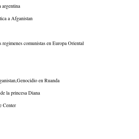
a argentina
tica a Afganistan
s regimenes comunistas en Europa Oriental
fganistan,Genocidio en Ruanda
 de la princesa Diana
e Center