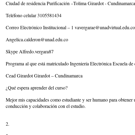
Ciudad de residencia Purificación –Tolima Girardot - Cundinamarc
Teléfono celular 3105581434
Correo Electrónico Institucional – 1 vavergarae@unadvirtual.edu.co
Angelica.calderon@unad.edu.co
Skype Alfredo.vergara87
Programa al que está matriculado Ingeniería Electrónica Escuela de c
Cead Girardot Girardot – Cundinamarca
¿Qué espera aprender del curso?
Mejor mis capacidades como estudiante y ser humano para obtener u
conducción y colaboración con el estudio.
2.