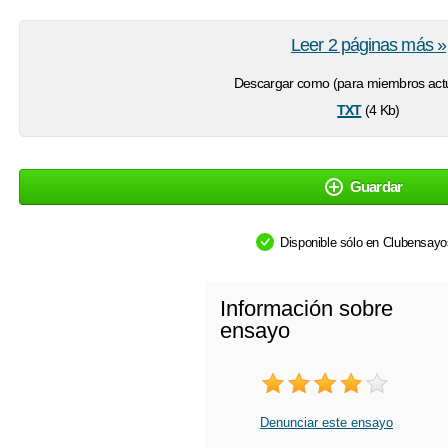
Leer 2 páginas más »
Descargar como (para miembros actu
txt
(4 Kb)
Guardar
Disponible sólo en Clubensay
Información sobre
ensayo
Denunciar este ensayo