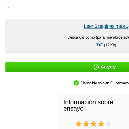
...
Leer 6 páginas más »
Descargar como (para miembros actu
txt
(12 Kb)
Guardar
Disponible sólo en Clubensay
Información sobre
ensayo