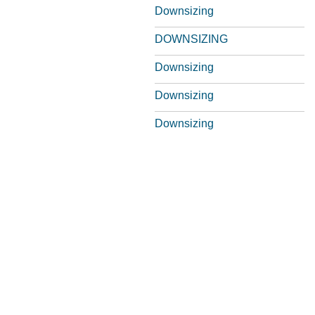
Downsizing
DOWNSIZING
Downsizing
Downsizing
Downsizing