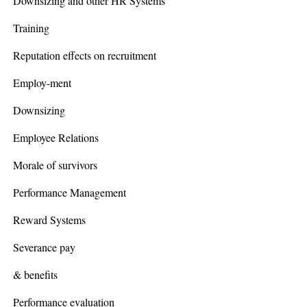
Downsizing and other HR Systems
Training
Reputation effects on recruitment
Employ-ment
Downsizing
Employee Relations
Morale of survivors
Performance Management
Reward Systems
Severance pay
& benefits
Performance evaluation