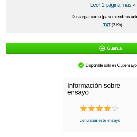
Leer 1 página más »
Descargar como (para miembros actu
txt
(3 Kb)
Guardar
Disponible sólo en Clubensay
Información sobre
ensayo
Denunciar este ensayo