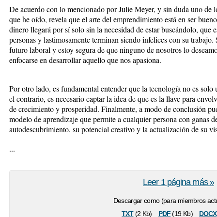
De acuerdo con lo mencionado por Julie Meyer, y sin duda uno de los
que he oído, revela que el arte del emprendimiento está en ser buen
dinero llegará por sí solo sin la necesidad de estar buscándolo, que 
personas y lastimosamente terminan siendo infelices con su trabajo.
futuro laboral y estoy segura de que ninguno de nosotros lo deseamo
enfocarse en desarrollar aquello que nos apasiona.
Por otro lado, es fundamental entender que la tecnología no es solo un
el contrario, es necesario captar la idea de que es la llave para envo
de crecimiento y prosperidad. Finalmente, a modo de conclusión pu
modelo de aprendizaje que permite a cualquier persona con ganas de
autodescubrimiento, su potencial creativo y la actualización de su vi
...
Leer 1 página más »
Descargar como (para miembros actu
txt
pdf
docx
(2 Kb)
(19 Kb)