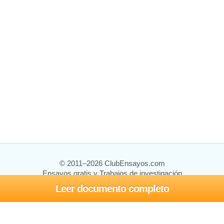
© 2011–2026 ClubEnsayos.com
Ensayos gratis y Trabajos de investigación
Leer documento completo
Ensayos y trabajos
Registrarse