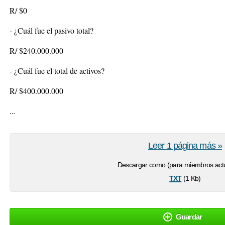
R/ $0
- ¿Cuál fue el pasivo total?
R/ $240.000.000
- ¿Cuál fue el total de activos?
R/ $400.000.000
...
Leer 1 página más »
Descargar como (para miembros actu
txt
(1 Kb)
Guardar