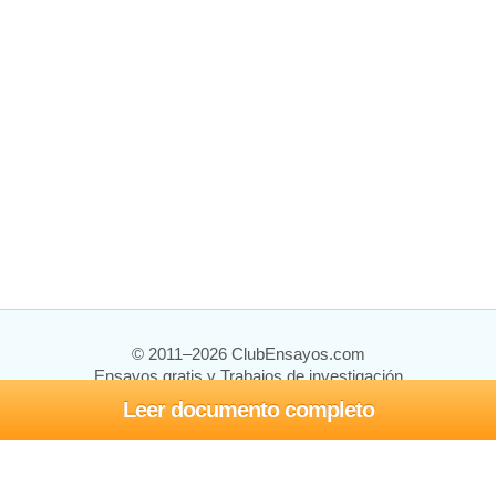
© 2011–2026 ClubEnsayos.com
Ensayos gratis y Trabajos de investigación
Leer documento completo
Ensayos y trabajos
Registrarse