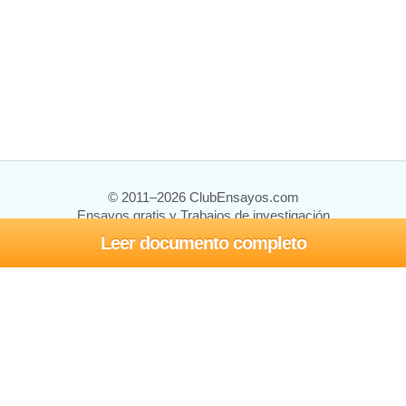
© 2011–2026 ClubEnsayos.com
Ensayos gratis y Trabajos de investigación
Leer documento completo
Ensayos y trabajos
Registrarse
Iniciar sesión
Ayuda
Contáctenos