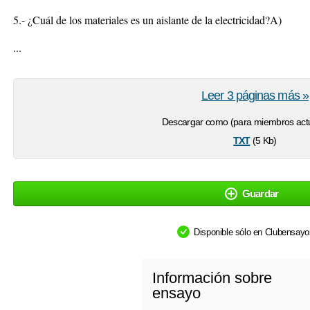
5.- ¿Cuál de los materiales es un aislante de la electricidad?A)
...
Leer 3 páginas más »
Descargar como (para miembros actu
txt
(5 Kb)
Guardar
Disponible sólo en Clubensay
Información sobre
ensayo