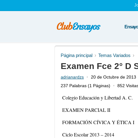
J
Ensayos
Página principal
Temas Variados
Examen Fce 2° D 
adrianardzs
20 de Octubre de 2013
237 Palabras
(1 Páginas)
852 Visita
Colegio Educación y Libertad A. C.
EXAMEN PARCIAL II
FORMACIÓN CÍVICA Y ÉTICA I
Ciclo Escolar 2013 – 2014