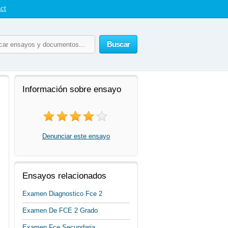
ct
Buscar
Información sobre ensayo
Denunciar este ensayo
Ensayos relacionados
Examen Diagnostico Fce 2
Examen De FCE 2 Grado
Examen Fce Secundaria