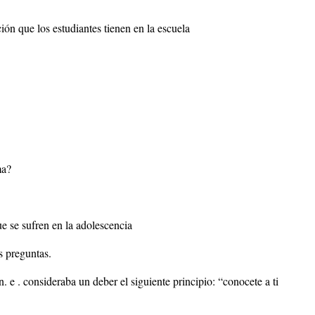
ión que los estudiantes tienen en la escuela
ma?
e se sufren en la adolescencia
s preguntas.
n. e . consideraba un deber el siguiente principio: “conocete a ti