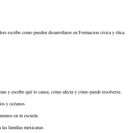
elors escribe como pueden desarrollarse en Formacion civica y ética
emas y escribe qué lo causa, cómo afecta y cómo puede resolverse.
ríos y océanos
alumnos en tu escuela
 las familias mexicanas