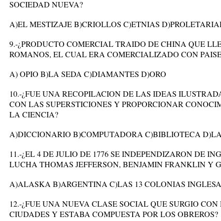
SOCIEDAD NUEVA?
A)EL MESTIZAJE B)CRIOLLOS C)ETNIAS D)PROLETARI
9.-¿PRODUCTO COMERCIAL TRAIDO DE CHINA QUE LL
ROMANOS, EL CUAL ERA COMERCIALIZADO CON PAISE
A) OPIO B)LA SEDA C)DIAMANTES D)ORO
10.-¿FUE UNA RECOPILACION DE LAS IDEAS ILUSTRA
CON LAS SUPERSTICIONES Y PROPORCIONAR CONOCI
LA CIENCIA?
A)DICCIONARIO B)COMPUTADORA C)BIBLIOTECA D)L
11.-¿EL 4 DE JULIO DE 1776 SE INDEPENDIZARON DE
LUCHA THOMAS JEFFERSON, BENJAMIN FRANKLIN Y 
A)ALASKA B)ARGENTINA C)LAS 13 COLONIAS INGLES
12.-¿FUE UNA NUEVA CLASE SOCIAL QUE SURGIO CON
CIUDADES Y ESTABA COMPUESTA POR LOS OBREROS?