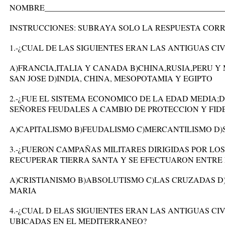
NOMBRE_____________________________________________
INSTRUCCIONES: SUBRAYA SOLO LA RESPUESTA CORR
1.-¿CUAL DE LAS SIGUIENTES ERAN LAS ANTIGUAS CI
A)FRANCIA,ITALIA Y CANADA B)CHINA,RUSIA,PERU Y
SAN JOSE D)INDIA, CHINA, MESOPOTAMIA Y EGIPTO
2.-¿FUE EL SISTEMA ECONOMICO DE LA EDAD MEDIA;D
SEÑORES FEUDALES A CAMBIO DE PROTECCION Y FID
A)CAPITALISMO B)FEUDALISMO C)MERCANTILISMO D)
3.-¿FUERON CAMPAÑAS MILITARES DIRIGIDAS POR LO
RECUPERAR TIERRA SANTA Y SE EFECTUARON ENTRE EL 
A)CRISTIANISMO B)ABSOLUTISMO C)LAS CRUZADAS D)
MARIA
4.-¿CUAL D ELAS SIGUIENTES ERAN LAS ANTIGUAS CI
UBICADAS EN EL MEDITERRANEO?