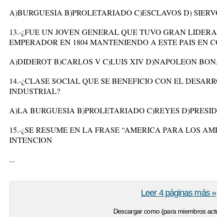
A)BURGUESIA B)PROLETARIADO C)ESCLAVOS D) SIERV
13.-¿FUE UN JOVEN GENERAL QUE TUVO GRAN LIDER
EMPERADOR EN 1804 MANTENIENDO A ESTE PAIS EN 
A)DIDEROT B)CARLOS V C)LUIS XIV D)NAPOLEON BO
14.-¿CLASE SOCIAL QUE SE BENEFICIO CON EL DESA
INDUSTRIAL?
A)LA BURGUESIA B)PROLETARIADO C)REYES D)PRESI
15.-¿SE RESUME EN LA FRASE “AMERICA PARA LOS AM
INTENCION
...
Leer 4 páginas más »
Descargar como (para miembros actu