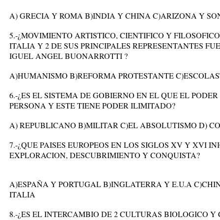
A) GRECIA Y ROMA B)INDIA Y CHINA C)ARIZONA Y 
5.-¿MOVIMIENTO ARTISTICO, CIENTIFICO Y FILOSOFIC
ITALIA Y 2 DE SUS PRINCIPALES REPRESENTANTES F
IGUEL ANGEL BUONARROTTI ?
A)HUMANISMO B)REFORMA PROTESTANTE C)ESCOLAS
6.-¿ES EL SISTEMA DE GOBIERNO EN EL QUE EL PODE
PERSONA Y ESTE TIENE PODER ILIMITADO?
A) REPUBLICANO B)MILITAR C)EL ABSOLUTISMO D) 
7.-¿QUE PAISES EUROPEOS EN LOS SIGLOS XV Y XVI IN
EXPLORACION, DESCUBRIMIENTO Y CONQUISTA?
A)ESPAÑA Y PORTUGAL B)INGLATERRA Y E.U.A C)CHI
ITALIA
8.-¿ES EL INTERCAMBIO DE 2 CULTURAS BIOLOGICO 