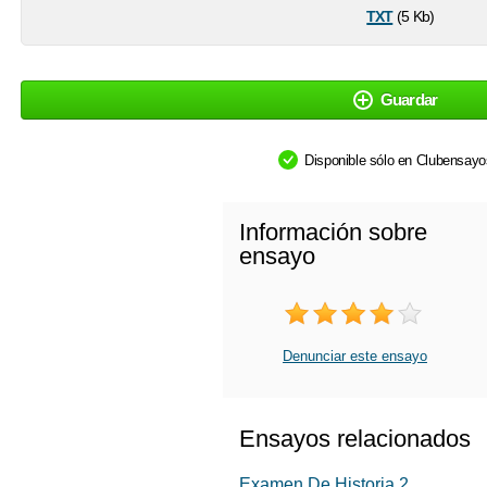
txt
(5 Kb)
Guardar
Disponible sólo en Clubensay
Información sobre
ensayo
Denunciar este ensayo
Ensayos relacionados
Examen De Historia 2