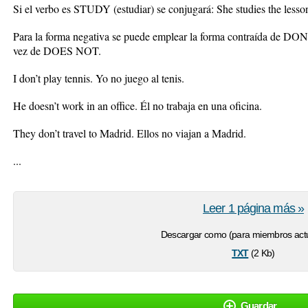
Si el verbo es STUDY (estudiar) se conjugará: She studies the lesson.
Para la forma negativa se puede emplear la forma contraída de
vez de DOES NOT.
I don’t play tennis. Yo no juego al tenis.
He doesn’t work in an office. Él no trabaja en una oficina.
They don’t travel to Madrid. Ellos no viajan a Madrid.
...
Leer 1 página más »
Descargar como (para miembros actu
txt
(2 Kb)
Guardar