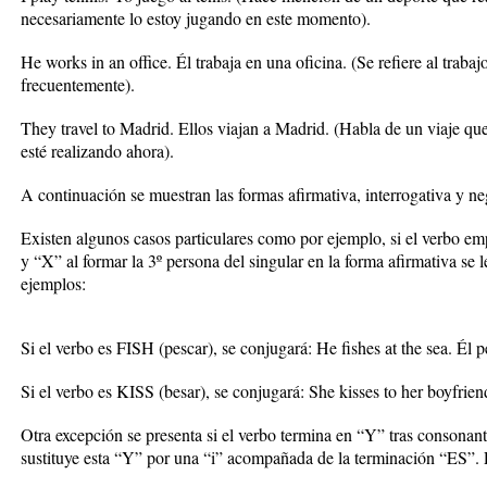
necesariamente lo estoy jugando en este momento).
He works in an office. Él trabaja en una oficina. (Se refiere al traba
frecuentemente).
They travel to Madrid. Ellos viajan a Madrid. (Habla de un viaje que 
esté realizando ahora).
A continuación se muestran las formas afirmativa, interrogativa y ne
Existen algunos casos particulares como por ejemplo, si el verbo 
y “X” al formar la 3º persona del singular en la forma afirmativa s
ejemplos:
Si el verbo es FISH (pescar), se conjugará: He fishes at the sea. Él p
Si el verbo es KISS (besar), se conjugará: She kisses to her boyfrien
Otra excepción se presenta si el verbo termina en “Y” tras consonante
sustituye esta “Y” por una “i” acompañada de la terminación “ES”. 