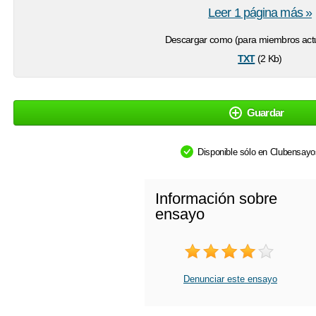
Leer 1 página más »
Descargar como (para miembros actu
txt
(2 Kb)
Guardar
Disponible sólo en Clubensay
Información sobre
ensayo
Denunciar este ensayo