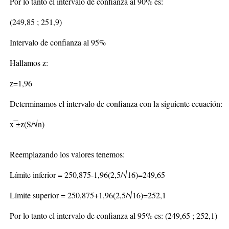
Por lo tanto el intervalo de confianza al 90% es:
(249,85 ; 251,9)
Intervalo de confianza al 95%
Hallamos z:
z=1,96
Determinamos el intervalo de confianza con la siguiente ecuación:
x ̅±z(S/√n)
Reemplazando los valores tenemos:
Límite inferior = 250,875-1,96(2,5/√16)=249,65
Límite superior = 250,875+1,96(2,5/√16)=252,1
Por lo tanto el intervalo de confianza al 95% es: (249,65 ; 252,1)