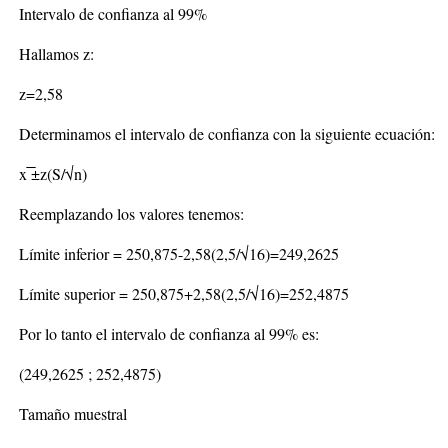
Intervalo de confianza al 99%
Hallamos z:
z=2,58
Determinamos el intervalo de confianza con la siguiente ecuación:
x ̅±z(S/√n)
Reemplazando los valores tenemos:
Límite inferior = 250,875-2,58(2,5/√16)=249,2625
Límite superior = 250,875+2,58(2,5/√16)=252,4875
Por lo tanto el intervalo de confianza al 99% es:
(249,2625 ; 252,4875)
Tamaño muestral