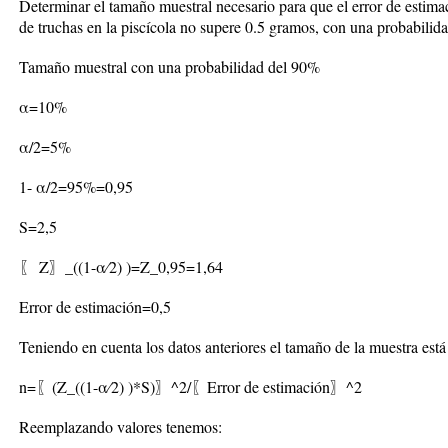
Determinar el tamaño muestral necesario para que el error de estima
de truchas en la piscícola no supere 0.5 gramos, con una probabil
Tamaño muestral con una probabilidad del 90%
α=10%
α/2=5%
1- α/2=95%=0,95
S=2,5
〖 Z〗_((1-α⁄2) )=Z_0,95=1,64
Error de estimación=0,5
Teniendo en cuenta los datos anteriores el tamaño de la muestra está
n=〖(Z_((1-α⁄2) )*S)〗^2/〖Error de estimación〗^2
Reemplazando valores tenemos: