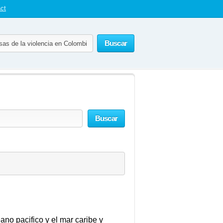
ct
Buscar
Buscar
ano pacifico y el mar caribe y