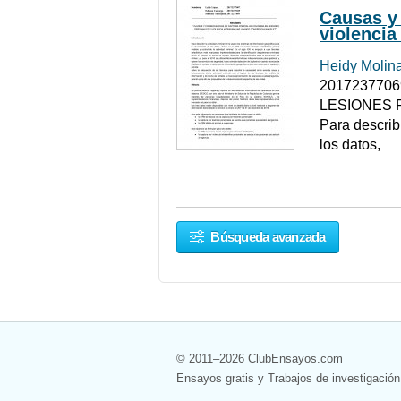
Causas y 
violencia
Heidy Molin
201723770
LESIONES 
Para describ
los datos,
Búsqueda avanzada
© 2011–2026 ClubEnsayos.com
Ensayos gratis y Trabajos de investigación