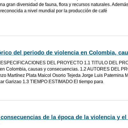
na gran diversidad de fauna, flora y recursos naturales. Además
s reconocida a nivel mundial por la producción de café
rico del periodo de violencia en Colombia, ca
. ESPECIFICACIONES DEL PROYECTO 1.1 TITULO DEL PROYE
a en Colombia, causas y consecuencias. 1.2 AUTORES DEL 
zo Martínez Plata Maicol Osorio Tejeda Jorge Luis Paternina 
zar Garizao 1.3 TIEMPO ESTIMADO El tiempo para
consecuencias de la época de la violencia y el