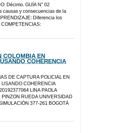
O: Décimo. GUÍA N° 02
 causas y consecuencias de la
 APRENDIZAJE: Diferencia los
inas. COMPETENCIAS:
N COLOMBIA EN
R USANDO COHERENCIA
S DE CAPTURA POLICIAL EN
AR USANDO COHERENCIA
0192377064 LINA PAOLA
R PINZON RUEDA UNIVERSIDAD
SIMULACIÓN 377-261 BOGOTÁ