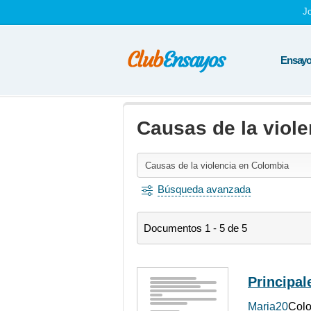
J
Ensayos
Causas de la viol
Búsqueda avanzada
Documentos 1 - 5 de 5
Principal
Maria20
Colo