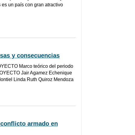
 es un país con gran atractivo
usas y consecuencias
CTO Marco teórico del periodo
PROYECTO Jair Agamez Echenique
Montiel Linda Ruth Quiroz Mendoza
 conflicto armado en