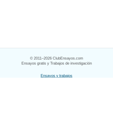
© 2011–2026 ClubEnsayos.com
Ensayos gratis y Trabajos de investigación
Ensayos y trabajos
Registrarse
Iniciar sesión
Ayuda