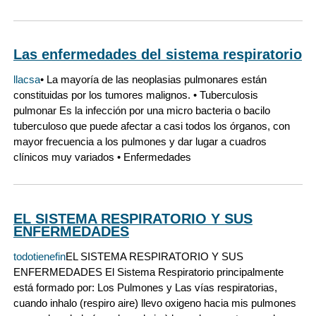
Las enfermedades del sistema respiratorio
llacsa
• La mayoría de las neoplasias pulmonares están
constituidas por los tumores malignos. • Tuberculosis
pulmonar Es la infección por una micro bacteria o bacilo
tuberculoso que puede afectar a casi todos los órganos, con
mayor frecuencia a los pulmones y dar lugar a cuadros
clínicos muy variados • Enfermedades
EL SISTEMA RESPIRATORIO Y SUS
ENFERMEDADES
todotienefin
EL SISTEMA RESPIRATORIO Y SUS
ENFERMEDADES El Sistema Respiratorio principalmente
está formado por: Los Pulmones y Las vías respiratorias,
cuando inhalo (respiro aire) llevo oxigeno hacia mis pulmones