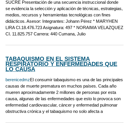
SUCRE Presentación de una secuencia instruccional donde
se evidencia la selección y aplicación de técnicas, estrategias,
medios, recursos y herramientas tecnológicas con fines
didácticos. Asesor: Integrantes: Johann Pérez * MARYHEN
LIRA CI.18.476.723 Asignatura: 497 * NORAIMA VELAZQUEZ
CI. 11.825.757 Carrera: 440 Cumana, Julio
TABAQUISMO EN EL SISTEMA
RESPIRATORIO Y ENFERMEDADES QUE
LO CAUSA
berenicedmz
El consumir tabaquismo es una de las principales
causas de muerte prematura en muchos países. Cada año
mueren aproximadamente 2 millones de personas por esta
causa, algunas de las enfermedades que esto lo provoca son
enfermedad cardiovascular, cáncer y enfermedad pulmonar
obstructiva crónica y el tabaquismo no solo afecta a