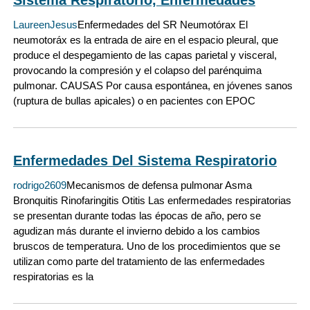
LaureenJesus
Enfermedades del SR Neumotórax El
neumotoráx es la entrada de aire en el espacio pleural, que
produce el despegamiento de las capas parietal y visceral,
provocando la compresión y el colapso del parénquima
pulmonar. CAUSAS Por causa espontánea, en jóvenes sanos
(ruptura de bullas apicales) o en pacientes con EPOC
Enfermedades Del Sistema Respiratorio
rodrigo2609
Mecanismos de defensa pulmonar Asma
Bronquitis Rinofaringitis Otitis Las enfermedades respiratorias
se presentan durante todas las épocas de año, pero se
agudizan más durante el invierno debido a los cambios
bruscos de temperatura. Uno de los procedimientos que se
utilizan como parte del tratamiento de las enfermedades
respiratorias es la