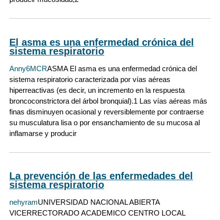
El asma es una enfermedad crónica del
sistema respiratorio
Anny6MCR
ASMA El asma es una enfermedad crónica del
sistema respiratorio caracterizada por vías aéreas
hiperreactivas (es decir, un incremento en la respuesta
broncoconstrictora del árbol bronquial).1 Las vías aéreas más
finas disminuyen ocasional y reversiblemente por contraerse
su musculatura lisa o por ensanchamiento de su mucosa al
inflamarse y producir
La prevención de las enfermedades del
sistema respiratorio
nehyram
UNIVERSIDAD NACIONAL ABIERTA
VICERRECTORADO ACADEMICO CENTRO LOCAL