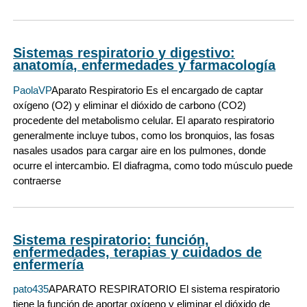
Sistemas respiratorio y digestivo:
anatomía, enfermedades y farmacología
PaolaVP
Aparato Respiratorio Es el encargado de captar
oxígeno (O2) y eliminar el dióxido de carbono (CO2)
procedente del metabolismo celular. El aparato respiratorio
generalmente incluye tubos, como los bronquios, las fosas
nasales usados para cargar aire en los pulmones, donde
ocurre el intercambio. El diafragma, como todo músculo puede
contraerse
Sistema respiratorio: función,
enfermedades, terapias y cuidados de
enfermería
pato435
APARATO RESPIRATORIO El sistema respiratorio
tiene la función de aportar oxígeno y eliminar el dióxido de