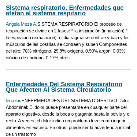
Sistema respiratorio. Enfermedades que
afetan al sistema respitario
Angela Meza A.
SISTEMA RESPIRATORIO El proceso de
respiración se divide en 2 fases: * la inspiración (inhalación) *
la espiración (exhalación): el diafragma se contrae y baja y los
músculos de las costillas se contraen y suben Componentes
del aire: 78% nitrógeno, 29,9% oxigeno, 0,90% argón, 0,03%
dióxido de carbono, 0,17% otros
Enfermedades Del Sistema Respiratorio
Que Afecten Al Sistema Circulatorio
lercolus
ENFERMEDADES DEL SISTEMA DIGESTIVO Dolor
Abdominal: El dolor puede presentarse en cualquier parte del
aparato digestivo, desde la boca o garganta hasta la pelvis y el
recto. A veces, el dolor indica un problema leve como ingerir
alimentos en exceso. En otros, puede ser la advertencia inicial
de un trastorno