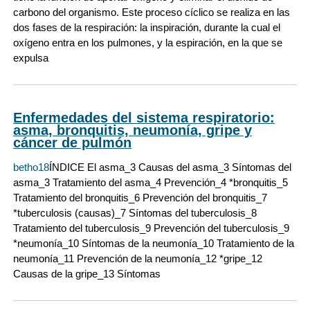
carbono del organismo. Este proceso cíclico se realiza en las
dos fases de la respiración: la inspiración, durante la cual el
oxígeno entra en los pulmones, y la espiración, en la que se
expulsa
Enfermedades del sistema respiratorio:
asma, bronquitis, neumonía, gripe y
cáncer de pulmón
betho18
ÍNDICE El asma_3 Causas del asma_3 Síntomas del
asma_3 Tratamiento del asma_4 Prevención_4 *bronquitis_5
Tratamiento del bronquitis_6 Prevención del bronquitis_7
*tuberculosis (causas)_7 Síntomas del tuberculosis_8
Tratamiento del tuberculosis_9 Prevención del tuberculosis_9
*neumonía_10 Síntomas de la neumonía_10 Tratamiento de la
neumonía_11 Prevención de la neumonía_12 *gripe_12
Causas de la gripe_13 Síntomas