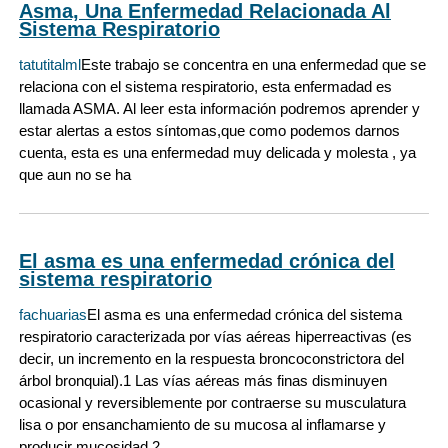
Asma, Una Enfermedad Relacionada Al
Sistema Respiratorio
tatutitalml
Este trabajo se concentra en una enfermedad que se
relaciona con el sistema respiratorio, esta enfermadad es
llamada ASMA. Al leer esta información podremos aprender y
estar alertas a estos síntomas,que como podemos darnos
cuenta, esta es una enfermedad muy delicada y molesta , ya
que aun no se ha
El asma es una enfermedad crónica del
sistema respiratorio
fachuarias
El asma es una enfermedad crónica del sistema
respiratorio caracterizada por vías aéreas hiperreactivas (es
decir, un incremento en la respuesta broncoconstrictora del
árbol bronquial).1 Las vías aéreas más finas disminuyen
ocasional y reversiblemente por contraerse su musculatura
lisa o por ensanchamiento de su mucosa al inflamarse y
producir mucosidad,2