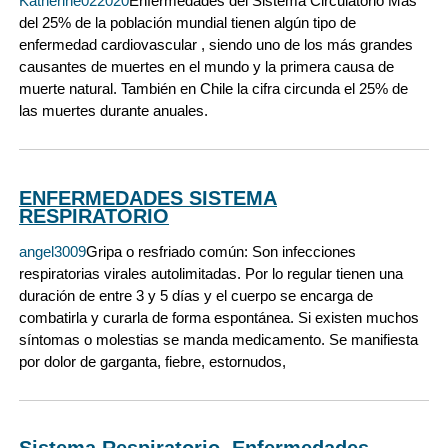
Katherine022020
Enfermedades del Sistema Circulatorio Más
del 25% de la población mundial tienen algún tipo de
enfermedad cardiovascular , siendo uno de los más grandes
causantes de muertes en el mundo y la primera causa de
muerte natural. También en Chile la cifra circunda el 25% de
las muertes durante anuales.
ENFERMEDADES SISTEMA
RESPIRATORIO
angel3009
Gripa o resfriado común: Son infecciones
respiratorias virales autolimitadas. Por lo regular tienen una
duración de entre 3 y 5 días y el cuerpo se encarga de
combatirla y curarla de forma espontánea. Si existen muchos
síntomas o molestias se manda medicamento. Se manifiesta
por dolor de garganta, fiebre, estornudos,
Sistema Respiratorio, Enfermedades