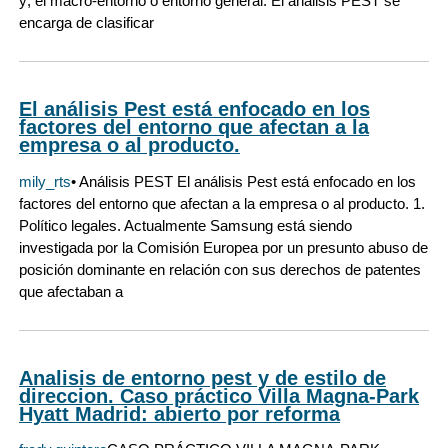
y; el macro-entorno o entorno general. El análisis PEST se
encarga de clasificar
El análisis Pest está enfocado en los
factores del entorno que afectan a la
empresa o al producto.
mily_rts
• Análisis PEST El análisis Pest está enfocado en los
factores del entorno que afectan a la empresa o al producto. 1.
Político legales. Actualmente Samsung está siendo
investigada por la Comisión Europea por un presunto abuso de
posición dominante en relación con sus derechos de patentes
que afectaban a
Analisis de entorno pest y de estilo de
direccion. Caso práctico Villa Magna-Park
Hyatt Madrid: abierto por reforma