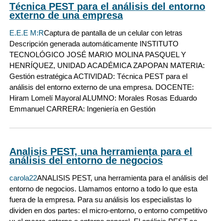
Técnica PEST para el análisis del entorno
externo de una empresa
E.E.E M:R
Captura de pantalla de un celular con letras
Descripción generada automáticamente INSTITUTO
TECNOLÓGICO JOSÉ MARIO MOLINA PASQUEL Y
HENRÍQUEZ, UNIDAD ACADÉMICA ZAPOPAN MATERIA:
Gestión estratégica ACTIVIDAD: Técnica PEST para el
análisis del entorno externo de una empresa. DOCENTE:
Hiram Lomelí Mayoral ALUMNO: Morales Rosas Eduardo
Emmanuel CARRERA: Ingeniería en Gestión
Analisis PEST, una herramienta para el
análisis del entorno de negocios
carola22
ANALISIS PEST, una herramienta para el análisis del
entorno de negocios. Llamamos entorno a todo lo que esta
fuera de la empresa. Para su análisis los especialistas lo
dividen en dos partes: el micro-entorno, o entorno competitivo