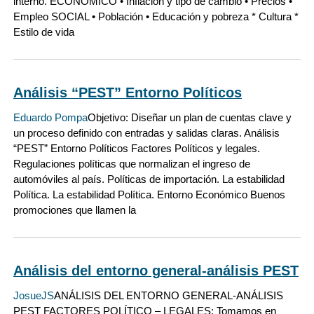
interno. ECONOMICO • Inflación y tipo de cambio • Precios •
Empleo SOCIAL • Población • Educación y pobreza * Cultura *
Estilo de vida
Análisis “PEST” Entorno Políticos
Eduardo Pompa
Objetivo: Diseñar un plan de cuentas clave y
un proceso definido con entradas y salidas claras. Análisis
“PEST” Entorno Políticos Factores Políticos y legales.
Regulaciones políticas que normalizan el ingreso de
automóviles al país. Políticas de importación. La estabilidad
Política. La estabilidad Política. Entorno Económico Buenos
promociones que llamen la
Análisis del entorno general-análisis PEST
JosueJS
ANÁLISIS DEL ENTORNO GENERAL-ANÁLISIS
PEST FACTORES POLÍTICO – LEGALES: Tomamos en