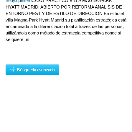
fredy.quintero
CASO PRÁCTICO VILLA MAGNA-PARK
HYATT MADRID: ABIERTO POR REFORMA ANALISIS DE
ENTORNO PEST Y DE ESTILO DE DIRECCION En el hotel
villa Magna-Park Hyatt Madrid su planificación estratégica está
encaminada a la diferenciación total a través de las personas,
utilizándola como método de estrategia competitiva donde si
se quiere un
Búsqueda avanzada