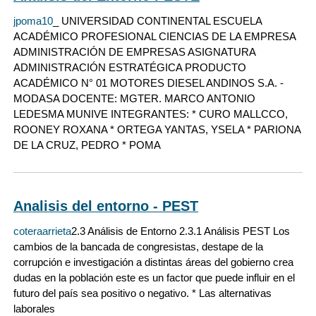
jpoma10
_ UNIVERSIDAD CONTINENTAL ESCUELA
ACADÉMICO PROFESIONAL CIENCIAS DE LA EMPRESA
ADMINISTRACIÓN DE EMPRESAS ASIGNATURA
ADMINISTRACIÓN ESTRATÉGICA PRODUCTO
ACADÉMICO N° 01 MOTORES DIESEL ANDINOS S.A. -
MODASA DOCENTE: MGTER. MARCO ANTONIO
LEDESMA MUNIVE INTEGRANTES: * CURO MALLCCO,
ROONEY ROXANA * ORTEGA YANTAS, YSELA * PARIONA
DE LA CRUZ, PEDRO * POMA
Analisis del entorno - PEST
coteraarrieta
2.3 Análisis de Entorno 2.3.1 Análisis PEST Los
cambios de la bancada de congresistas, destape de la
corrupción e investigación a distintas áreas del gobierno crea
dudas en la población este es un factor que puede influir en el
futuro del país sea positivo o negativo. * Las alternativas
laborales