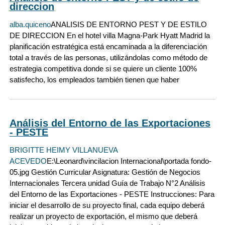
direccion
alba.quiceno
ANALISIS DE ENTORNO PEST Y DE ESTILO
DE DIRECCION En el hotel villa Magna-Park Hyatt Madrid la
planificación estratégica está encaminada a la diferenciación
total a través de las personas, utilizándolas como método de
estrategia competitiva donde si se quiere un cliente 100%
satisfecho, los empleados también tienen que haber
Análisis del Entorno de las Exportaciones
- PESTE
BRIGITTE HEIMY VILLANUEVA
ACEVEDO
E:\Leonard\vincilacion Internacional\portada fondo-
05.jpg Gestión Curricular Asignatura: Gestión de Negocios
Internacionales Tercera unidad Guía de Trabajo N°2 Análisis
del Entorno de las Exportaciones - PESTE Instrucciones: Para
iniciar el desarrollo de su proyecto final, cada equipo deberá
realizar un proyecto de exportación, el mismo que deberá