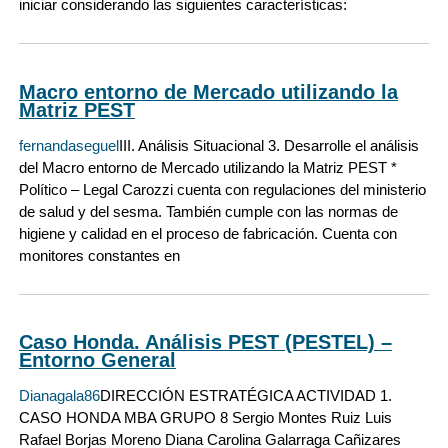
iniciar considerando las siguientes características:
Macro entorno de Mercado utilizando la
Matriz PEST
fernandaseguel
III. Análisis Situacional 3. Desarrolle el análisis
del Macro entorno de Mercado utilizando la Matriz PEST *
Político – Legal Carozzi cuenta con regulaciones del ministerio
de salud y del sesma. También cumple con las normas de
higiene y calidad en el proceso de fabricación. Cuenta con
monitores constantes en
Caso Honda. Análisis PEST (PESTEL) –
Entorno General
Dianagala86
DIRECCIÓN ESTRATÉGICA ACTIVIDAD 1.
CASO HONDA MBA GRUPO 8 Sergio Montes Ruiz Luis
Rafael Borjas Moreno Diana Carolina Galarraga Cañizares