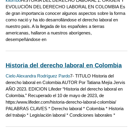
kilombo
HISTORIA DEL DERECHO LABORAL 1. ORIGEN Y
EVOLUCIÓN DEL DERECHO LABORAL EN COLOMBIA Es
de gran importancia conocer algunos aspectos sobre la forma
como nació y ha ido desarrollándose el derecho laboral en
nuestro país. A la llegada de los españoles a tierras
americanas, hallaron a nuestros aborígenes,
desempeñándose en
Historia del derecho laboral en Colombia
Cielo Alexandra Rodríguez Pardo
7- TITULO Historia del
derecho laboral en Colombia AUTOR Por Tatiana Mejía Jervis
AÑO 2023. EDICION Lifeder “Historia del derecho laboral en
Colombia.” Recuperado el 10 de mayo de 2023, de
https:/www.lifeder.com/historia-derecho-laboral-colombia/
PALABRAS CLAVES * Derecho laboral * Colombia * Historia
del trabajo * Legislación laboral * Condiciones laborales *