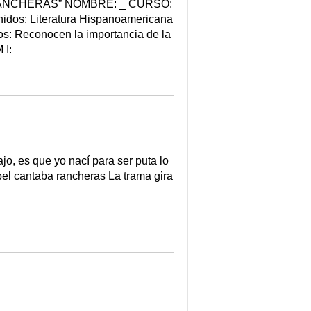
ANCHERAS” NOMBRE: _ CURSO:
os: Literatura Hispanoamericana
s: Reconocen la importancia de la
 I:
o, es que yo nací para ser puta lo
bel cantaba rancheras La trama gira