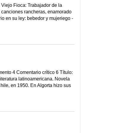
Viejo Fioca: Trabajador de la
as canciones rancheras, enamorado
rio en su ley: bebedor y mujeriego -
nto 4 Comentario crítico 6 Título:
iteratura latinoamericana. Novela
le, en 1950. En Algorta hizo sus