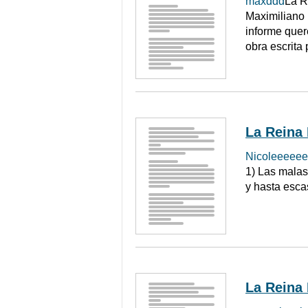
maxddd
La R
Maximiliano 
informe quer
obra escrita 
La Reina
Nicoleeeeee
1) Las malas 
y hasta esca
La Reina