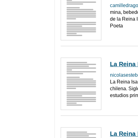
camilledrago
mina, bebedo
de la Reina 
Poeta
La Reina 
nicolaseste
La Reina Isa
chilena. Sig
estudios pri
La Reina