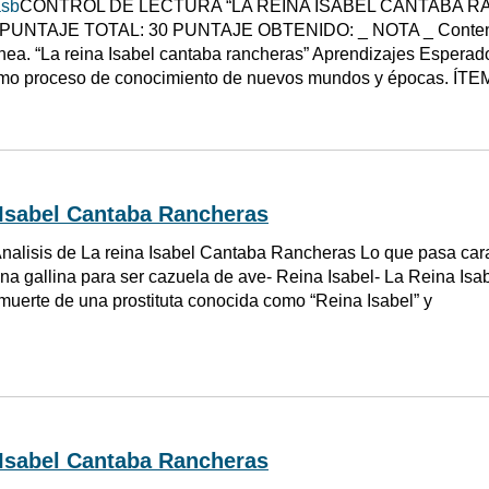
asb
CONTROL DE LECTURA “LA REINA ISABEL CANTABA R
 PUNTAJE TOTAL: 30 PUNTAJE OBTENIDO: _ NOTA _ Contenid
a. “La reina Isabel cantaba rancheras” Aprendizajes Esperado
como proceso de conocimiento de nuevos mundos y épocas. ÍTEM
 Isabel Cantaba Rancheras
nalisis de La reina Isabel Cantaba Rancheras Lo que pasa caraj
a gallina para ser cazuela de ave- Reina Isabel- La Reina Isa
 muerte de una prostituta conocida como “Reina Isabel” y
 Isabel Cantaba Rancheras