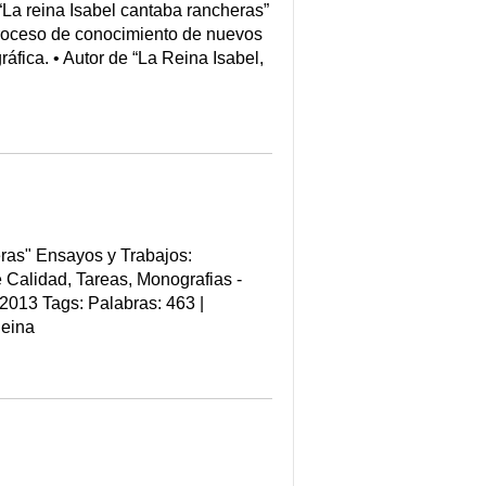
La reina Isabel cantaba rancheras”
proceso de conocimiento de nuevos
fica. • Autor de “La Reina Isabel,
s" Ensayos y Trabajos:
alidad, Tareas, Monografias -
013 Tags: Palabras: 463 |
Reina