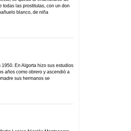
e todas las prostitutas, con un don
 pañuelo blanco, de niña
950. En Algorta hizo sus estudios
rgos años como obrero y ascendió a
su madre sus hermanos se