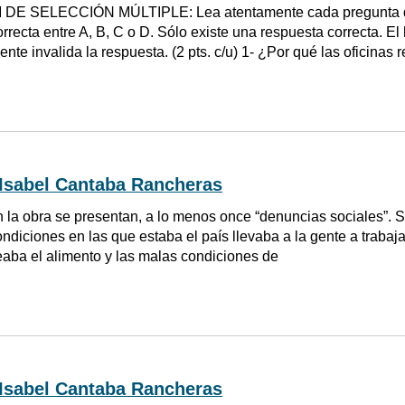
M DE SELECCIÓN MÚLTIPLE: Lea atentamente cada pregunta qu
correcta entre A, B, C o D. Sólo existe una respuesta correcta. 
te invalida la respuesta. (2 pts. c/u) 1- ¿Por qué las oficinas r
 Isabel Cantaba Rancheras
n la obra se presentan, a lo menos once “denuncias sociales”. Se
diciones en las que estaba el país llevaba a la gente a trabajar 
aba el alimento y las malas condiciones de
 Isabel Cantaba Rancheras