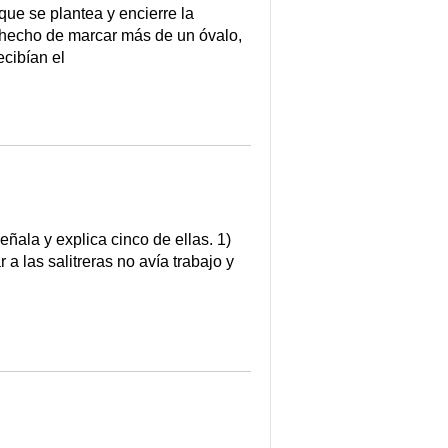
e se plantea y encierre la
El hecho de marcar más de un óvalo,
ecibían el
ñala y explica cinco de ellas. 1)
a las salitreras no avía trabajo y