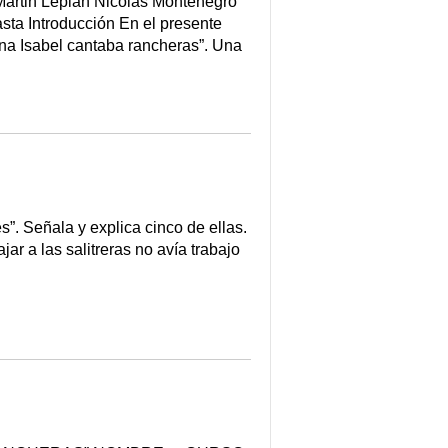
Martin Lepian Nicolás Montenegro
sta Introducción En el presente
ina Isabel cantaba rancheras”. Una
”. Señala y explica cinco de ellas.
ar a las salitreras no avía trabajo