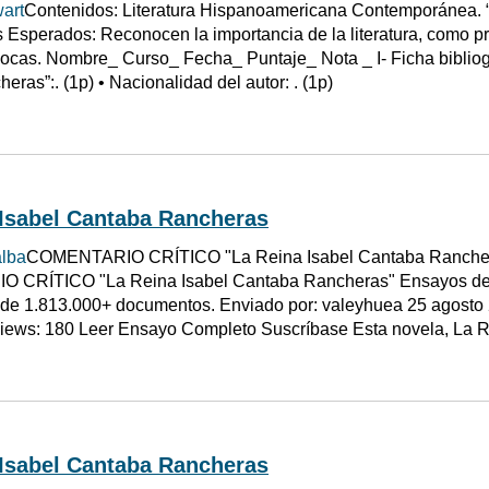
art
Contenidos: Literatura Hispanoamericana Contemporánea. “
 Esperados: Reconocen la importancia de la literatura, como 
cas. Nombre_ Curso_ Fecha_ Puntaje_ Nota _ I- Ficha bibliográ
eras”:. (1p) • Nacionalidad del autor: . (1p)
 Isabel Cantaba Rancheras
alba
COMENTARIO CRÍTICO "La Reina Isabel Cantaba Ranchera
CRÍTICO "La Reina Isabel Cantaba Rancheras" Ensayos de C
e 1.813.000+ documentos. Enviado por: valeyhuea 25 agosto 2
Views: 180 Leer Ensayo Completo Suscríbase Esta novela, La 
 Isabel Cantaba Rancheras