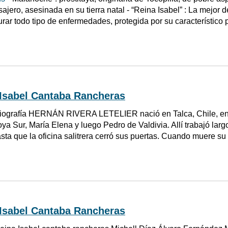
ajero, asesinada en su tierra natal - “Reina Isabel” : La mejor d
urar todo tipo de enfermedades, protegida por su característico
 Isabel Cantaba Rancheras
iografía HERNÁN RIVERA LETELIER nació en Talca, Chile, en 1
oya Sur, María Elena y luego Pedro de Valdivia. Allí trabajó la
ta que la oficina salitrera cerró sus puertas. Cuando muere 
 Isabel Cantaba Rancheras