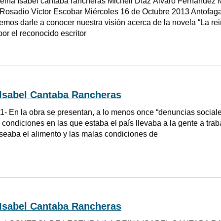
eina Isabel cantaba rancheras Michell Díaz Álvaro Fernández 
Rosadio Víctor Escobar Miércoles 16 de Octubre 2013 Antofaga
emos darle a conocer nuestra visión acerca de la novela “La re
por el reconocido escritor
 Isabel Cantaba Rancheras
1- En la obra se presentan, a lo menos once “denuncias sociales
condiciones en las que estaba el país llevaba a la gente a trabaj
seaba el alimento y las malas condiciones de
 Isabel Cantaba Rancheras