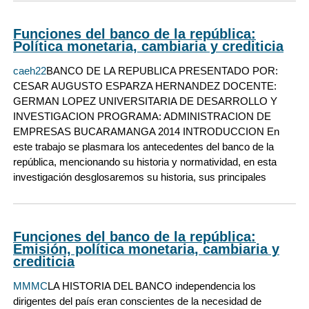
Funciones del banco de la república:
Política monetaria, cambiaria y crediticia
caeh22
BANCO DE LA REPUBLICA PRESENTADO POR:
CESAR AUGUSTO ESPARZA HERNANDEZ DOCENTE:
GERMAN LOPEZ UNIVERSITARIA DE DESARROLLO Y
INVESTIGACION PROGRAMA: ADMINISTRACION DE
EMPRESAS BUCARAMANGA 2014 INTRODUCCION En
este trabajo se plasmara los antecedentes del banco de la
república, mencionando su historia y normatividad, en esta
investigación desglosaremos su historia, sus principales
Funciones del banco de la república:
Emisión, política monetaria, cambiaria y
crediticia
MMMC
LA HISTORIA DEL BANCO independencia los
dirigentes del país eran conscientes de la necesidad de