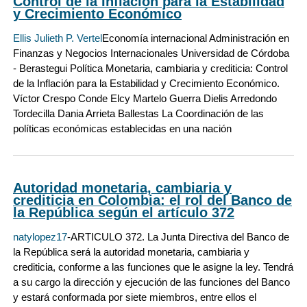
Control de la Inflación para la Estabilidad
y Crecimiento Económico
Ellis Julieth P. Vertel
Economía internacional Administración en
Finanzas y Negocios Internacionales Universidad de Córdoba
- Berastegui Política Monetaria, cambiaria y crediticia: Control
de la Inflación para la Estabilidad y Crecimiento Económico.
Víctor Crespo Conde Elcy Martelo Guerra Dielis Arredondo
Tordecilla Dania Arrieta Ballestas La Coordinación de las
políticas económicas establecidas en una nación
Autoridad monetaria, cambiaria y
crediticia en Colombia: el rol del Banco de
la República según el artículo 372
natylopez17
-ARTICULO 372. La Junta Directiva del Banco de
la República será la autoridad monetaria, cambiaria y
crediticia, conforme a las funciones que le asigne la ley. Tendrá
a su cargo la dirección y ejecución de las funciones del Banco
y estará conformada por siete miembros, entre ellos el