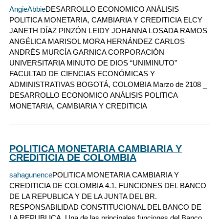
AngieAbbie
DESARROLLO ECONOMICO ANÁLISIS
POLITICA MONETARIA, CAMBIARIA Y CREDITICIA ELCY
JANETH DÍAZ PINZÓN LEIDY JOHANNA LOSADA RAMOS
ANGÉLICA MARISOL MORA HERNÁNDEZ CARLOS
ANDRÉS MURCÍA GARNICA CORPORACIÓN
UNIVERSITARIA MINUTO DE DIOS “UNIMINUTO”
FACULTAD DE CIENCIAS ECONÓMICAS Y
ADMINISTRATIVAS BOGOTÁ, COLOMBIA Marzo de 2108 _
DESARROLLO ECONOMICO ANÁLISIS POLITICA
MONETARIA, CAMBIARIA Y CREDITICIA
POLITICA MONETARIA CAMBIARIA Y
CREDITICIA DE COLOMBIA
sahagunence
POLITICA MONETARIA CAMBIARIA Y
CREDITICIA DE COLOMBIA 4.1. FUNCIONES DEL BANCO
DE LA REPUBLICA Y DE LA JUNTA DEL BR.
RESPONSABILIDAD CONSTITUCIONAL DEL BANCO DE
LA REPUBLICA. Una de las principales funciones del Banco