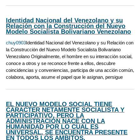
Identidad Nacional del Venezolano y su
Relación con la Construcción del Nuevo
Modelo Socialista Bolivariano Venezolano
chuy0903
Identidad Nacional del Venezolano y su Relación con
la Construcción del Nuevo Modelo Socialista Bolivariano
Venezolano Originalmente, el hombre en su interacción social,
conoce a otros y se reconoce frente a ellos, descubre
coincidencias y conveniencias, participa de una acción común,
colabora, aporta, asume el papel que le asignan, persigue
EL NUEVO MODELO SOCIAL TIENE
CARACTER NETAMENTE SOCIALISTA Y
PARTICIPATIVO, PERO LA
ADMINISTRACIÓN NACE CON LA
HUMANIDAD POR LO CUAL ES
UNIVERSAL. SE ENCUENTRA PRESENTE
EN TODOS LOS AMBITOS.