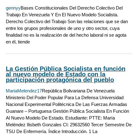
gennyy
Bases Constitucionales Del Derecho Colectivo Del
Trabajo En Venezuela Y En El Nuevo Modelo Socialista.
Derecho Colectivo del Trabajo Son las relaciones que se dan
entre los grupos profesionales de uno y otro sector, cuya
finalidad no es la realización de del hecho laboral ni se agota
en él, tiende
La Gestión Pública Socialista en función
al nuevo modelo de Estado con la
participación protagónica del pueblo
MariaMelendez17
República Bolivariana De Venezuela
Ministerio Del Poder Popular Para La Defensa Universidad
Nacional Experimental Politécnica De Las Fuerzas Armadas
Guanare – Portuguesa Gestión Pública Socialista En Función
Al Nuevo Modelo De Estado. Estudiante: PTTE: María
Meléndez Ilisbeth Gonzales CI: 29632560 Tercer Semestre De
TSU De Enfermería. Índice Introducción. 1 La