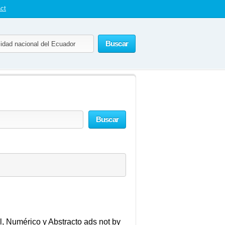
ct
Buscar
Buscar
mérico y Abstracto ads not by