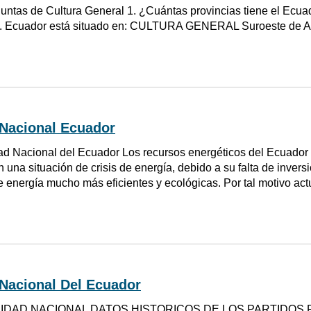
reguntas de Cultura General 1. ¿Cuántas provincias tiene el
2. Ecuador está situado en: CULTURA GENERAL Suroeste de Am
 Nacional Ecuador
ad Nacional del Ecuador Los recursos energéticos del Ecuador ,
una situación de crisis de energía, debido a su falta de inversi
e energía mucho más eficientes y ecológicas. Por tal motivo act
 Nacional Del Ecuador
IDAD NACIONAL DATOS HISTORICOS DE LOS PARTIDOS P