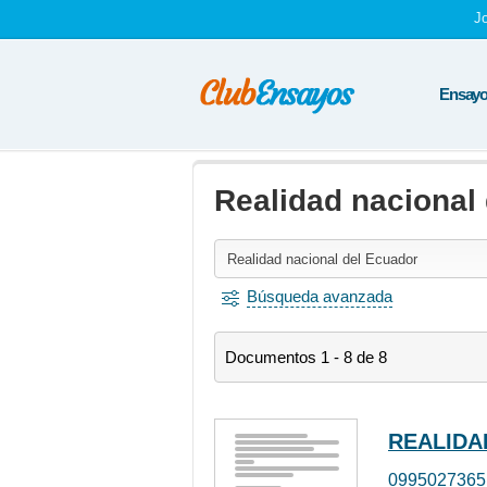
J
Ensayos
Realidad nacional
Búsqueda avanzada
Documentos 1 - 8 de 8
REALIDA
0995027365