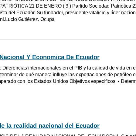
TRIÓTICA 21 DE ENERO ( 3 ) Partido Sociedad Patriótica 21 
rista del Ecuador. Su fundador, presidente vitalicio y líder nacio
rnl.Lucio Gutiérrez. Ocupa
 Nacional Y Economica De Ecuador
 Diferencias internacionales en el PIB y la calidad de vida en e
terminar de qué manera influye las exportaciones de petróleo en 
arado con los Estados Unidos Objetivos específicos. • Deter
de la realidad nacional del Ecuador