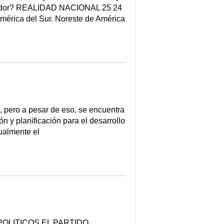
 Ecuador? REALIDAD NACIONAL 25 24
érica del Sur. Noreste de América
 pero a pesar de eso, se encuentra
ón y planificación para el desarrollo
ualmente el
OLITICOS EL PARTIDO