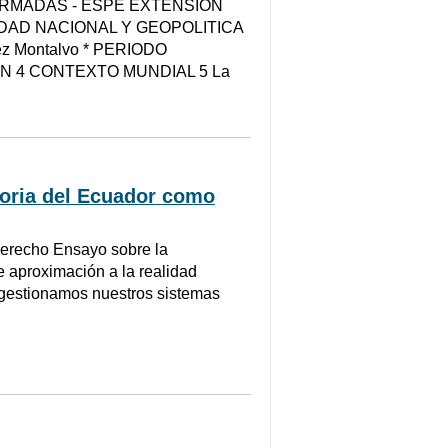
ARMADAS - ESPE EXTENSIÓN
DAD NACIONAL Y GEOPOLITICA
ez Montalvo * PERIODO
ÓN 4 CONTEXTO MUNDIAL 5 La
toria del Ecuador como
 Derecho Ensayo sobre la
 aproximación a la realidad
 gestionamos nuestros sistemas