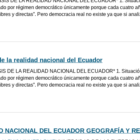
SIS DE LA REALIDAD NACIONAL DEL ECUADOR* 1. Situación 
do por régimen democrático únicamente porque cada cuatro añ
libres y directas”. Pero democracia real no existe ya que si ana
de la realidad nacional del Ecuador
IS DE LA REALIDAD NACIONAL DEL ECUADOR* 1. Situación Po
do por régimen democrático únicamente porque cada cuatro añ
libres y directas”. Pero democracia real no existe ya que si ana
D NACIONAL DEL ECUADOR GEOGRAFÍA Y R