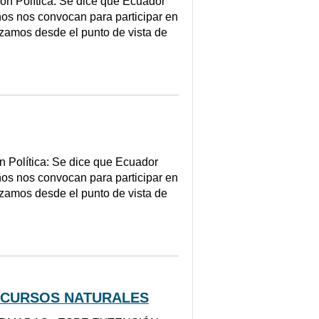
Política: Se dice que Ecuador
os nos convocan para participar en
lizamos desde el punto de vista de
lítica: Se dice que Ecuador
os nos convocan para participar en
lizamos desde el punto de vista de
ECURSOS NATURALES