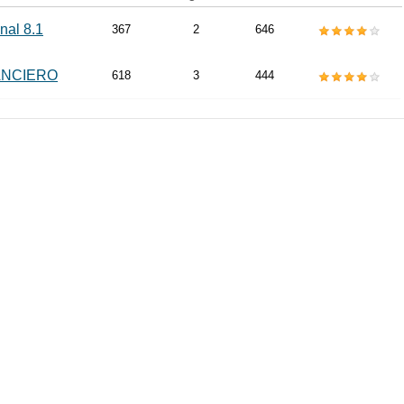
nal 8.1
367
2
646
ANCIERO
618
3
444