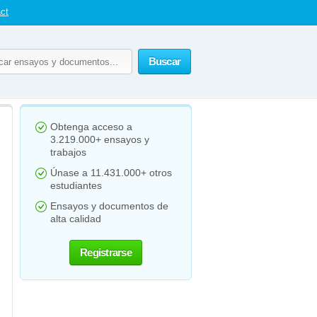
ct
Buscar
Obtenga acceso a
3.219.000+ ensayos y
trabajos
Únase a 11.431.000+ otros
estudiantes
Ensayos y documentos de
alta calidad
Registrarse