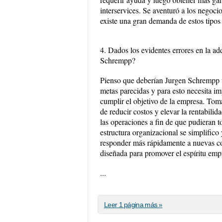
interservices. Se aventuró a los negoci
existe una gran demanda de estos tipos
4. Dados los evidentes errores en la a
Schrempp?
Pienso que deberían Jurgen Schrempp un
metas parecidas y para esto necesita im
cumplir el objetivo de la empresa. Toma
de reducir costos y elevar la rentabili
las operaciones a fin de que pudieran to
estructura organizacional se simplific
responder más rápidamente a nuevas co
diseñada para promover el espíritu empr
...
Leer 1 página más »