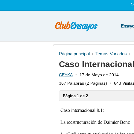
J
Ensayos
Página principal
Temas Variados
Caso Internacional
CEYKA
17 de Mayo de 2014
367 Palabras
(2 Páginas)
643 Visita
Página 1 de 2
Caso internacional 8.1:
La reestructuración de Daimler-Benz
1. ¿Cuál sería su evaluación de las o