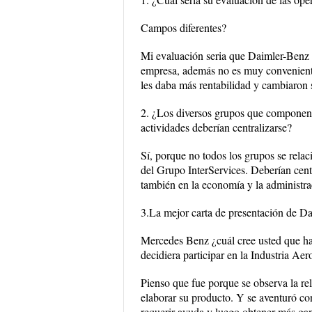
Campos diferentes?
Mi evaluación seria que Daimler-Benz 
empresa, además no es muy conveniente i
les daba más rentabilidad y cambiaron 
2. ¿Los diversos grupos que componen
actividades deberían centralizarse?
Sí, porque no todos los grupos se relac
del Grupo InterServices. Deberían cen
también en la economía y la administra
3.La mejor carta de presentación de D
Mercedes Benz ¿cuál cree usted que h
decidiera participar en la Industria Ae
Pienso que fue porque se observa la re
elaborar su producto. Y se aventuró co
requerir ayuda y luego obtener más gan