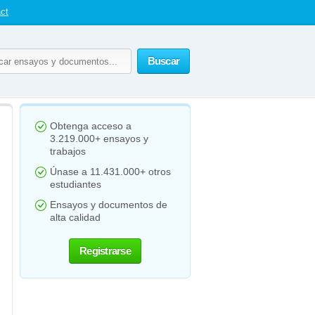
ct
Buscar
Obtenga acceso a
3.219.000+ ensayos y
trabajos
Únase a 11.431.000+ otros
estudiantes
Ensayos y documentos de
alta calidad
Registrarse