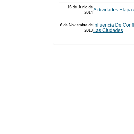
16 de Junio de
Actividades Etapa 
2014
Influencia De Confl
6 de Noviembre de
Las Ciudades
2013