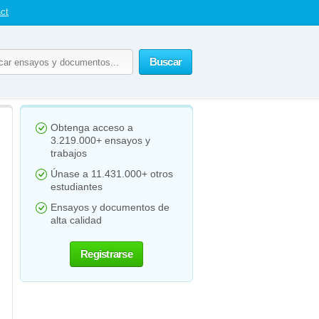
ct
Buscar
Obtenga acceso a
3.219.000+ ensayos y
trabajos
Únase a 11.431.000+ otros
estudiantes
Ensayos y documentos de
alta calidad
Registrarse