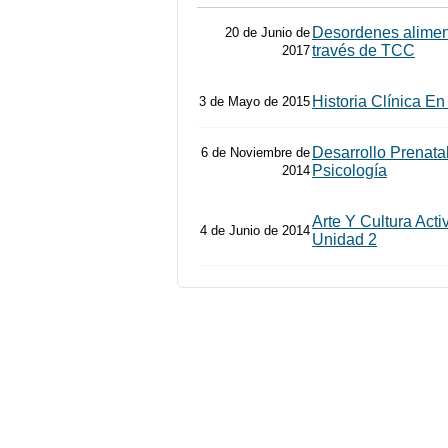
Desordenes aliment
20 de Junio de
través de TCC
2017
Historia Clínica En
3 de Mayo de 2015
Desarrollo Prenatal 
6 de Noviembre de
Psicología
2014
Arte Y Cultura Acti
4 de Junio de 2014
Unidad 2