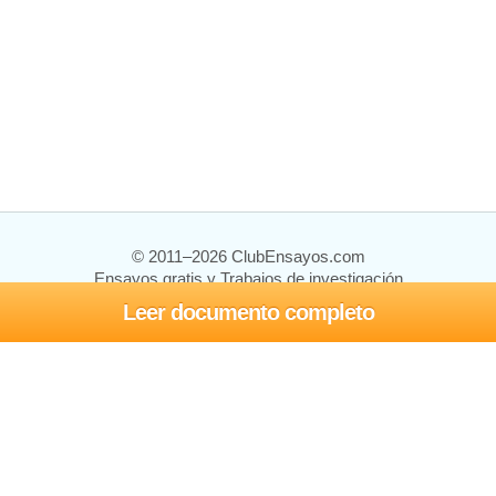
© 2011–2026 ClubEnsayos.com
Ensayos gratis y Trabajos de investigación
Leer documento completo
Ensayos y trabajos
Registrarse
Iniciar sesión
Ayuda