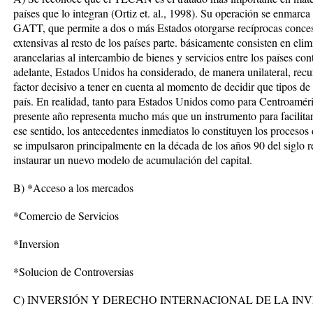
países que lo integran (Ortiz et. al., 1998). Su operación se enmarca
GATT, que permite a dos o más Estados otorgarse recíprocas concesi
extensivas al resto de los países parte. básicamente consisten en elim
arancelarias al intercambio de bienes y servicios entre los países 
adelante, Estados Unidos ha considerado, de manera unilateral, recu
factor decisivo a tener en cuenta al momento de decidir que tipos d
país. En realidad, tanto para Estados Unidos como para Centroaméri
presente año representa mucho más que un instrumento para facilitar
ese sentido, los antecedentes inmediatos lo constituyen los procesos d
se impulsaron principalmente en la década de los años 90 del siglo re
instaurar un nuevo modelo de acumulación del capital.
B) *Acceso a los mercados
*Comercio de Servicios
*Inversion
*Solucion de Controversias
C) INVERSIÓN Y DERECHO INTERNACIONAL DE LA IN